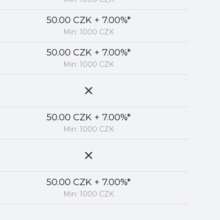
50.00 CZK + 7.00%*
Min: 1000 CZK
50.00 CZK + 7.00%*
Min: 1000 CZK
50.00 CZK + 7.00%*
Min: 1000 CZK
50.00 CZK + 7.00%*
Min: 1000 CZK