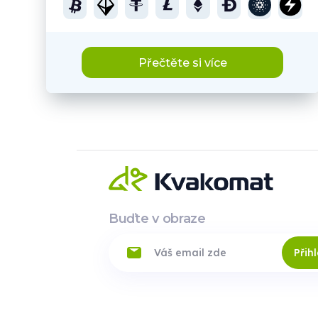
Přečtěte si více
Buďte v obraze
Přihl