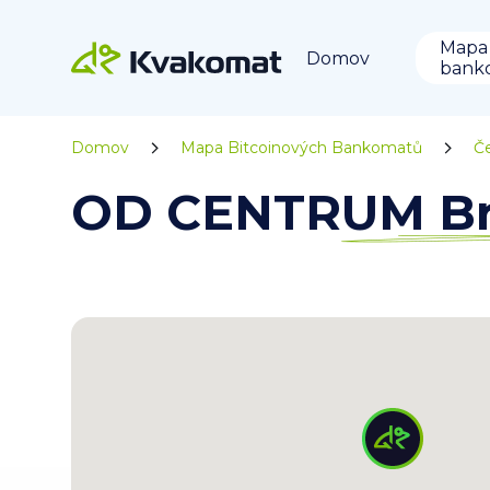
Mapa
Domov
bank
Domov
Mapa Bitcoinových Bankomatů
Č
OD CENTRUM Brn