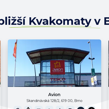
bližší Kvakomaty v 
Avion
Skandinávská 128/2, 619 00, Brno