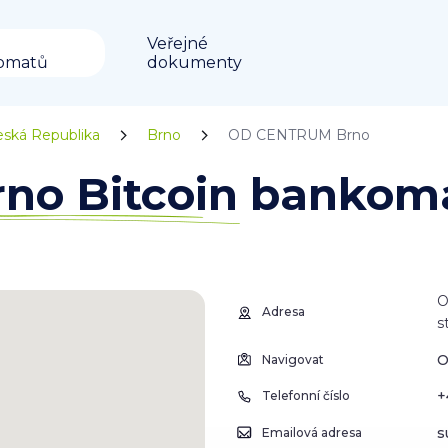
Veřejné
omatů
dokumenty
eská Republika
Brno
OD CENTRUM Brno
o Bitcoin bankom
O
Adresa
s
O
Navigovat
+
Telefonní číslo
s
Emailová adresa