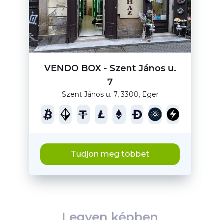
VENDO BOX - Szent János u.
7
Szent János u. 7, 3300, Eger
Tudjon meg többet
Legyen képben