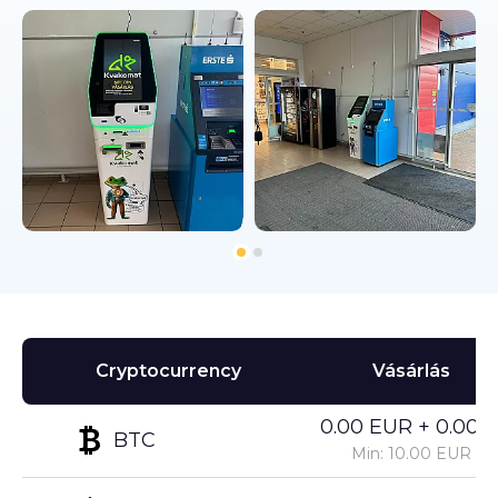
Cryptocurrency
Vásárlás
0.00 EUR + 0.00%
BTC
Min: 10.00 EUR