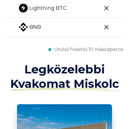
Lightning BTC
BNB
Utolsó frissítés 10 másodperce
Legközelebbi
Kvakomat Miskolc