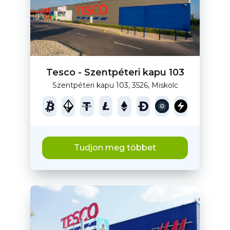
Tesco - Szentpéteri kapu 103
Szentpéteri kapu 103, 3526, Miskolc
Tudjon meg többet