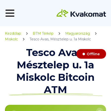
Kezdőlap
BTM Térkép
Magyarország
Miskolc
Tesco Avas, Mésztelep u. 1a Miskolc
Tesco Avas,
Offline
Mésztelep u. 1a
Miskolc Bitcoin
ATM