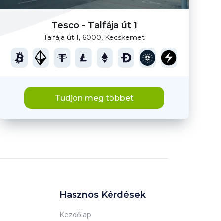
Tesco - Talfája út 1
Talfája út 1, 6000, Kecskemet
Tudjon meg többet
Hasznos Kérdések
Kezdőlap