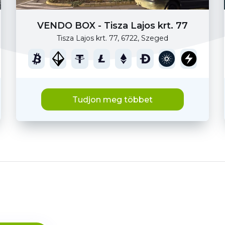
VENDO BOX - Tisza Lajos krt. 77
Tisza Lajos krt. 77, 6722, Szeged
Tudjon meg többet