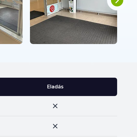
Eladás