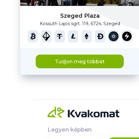
Szeged Plaza
Kossuth Lajos sgrt. 119, 6724, Szeged
Tudjon meg többet
Legyen képben