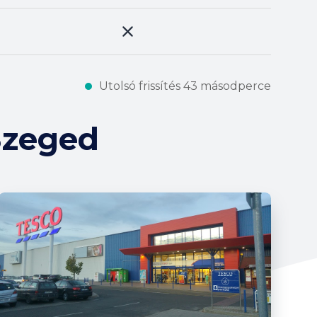
Utolsó frissítés 43 másodperce
Szeged