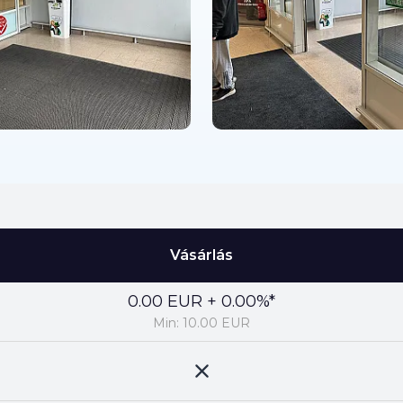
Vásárlás
0.00 EUR + 0.00%*
Min: 10.00 EUR