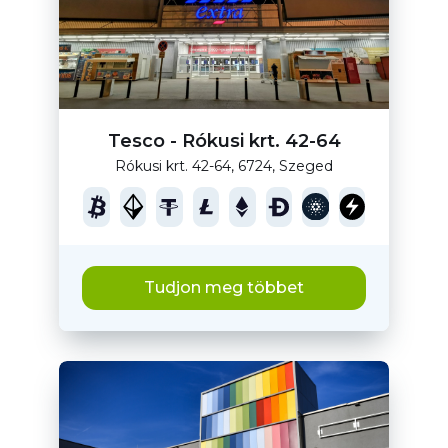
Tesco - Rókusi krt. 42-64
Rókusi krt. 42-64, 6724, Szeged
Tudjon meg többet