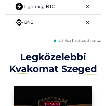
Lightning BTC
BNB
Utolsó frissítés 3 perce
Legközelebbi
Kvakomat Szeged