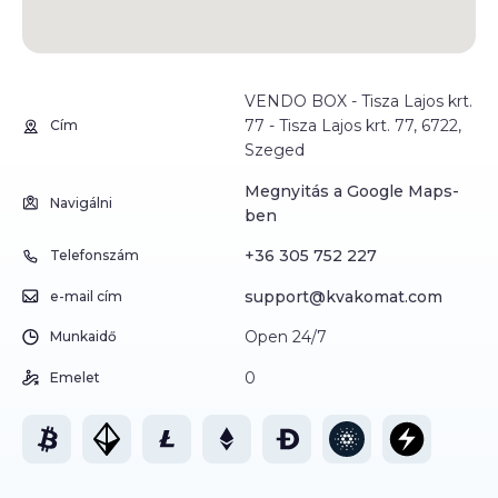
VENDO BOX - Tisza Lajos krt.
77 - Tisza Lajos krt. 77, 6722,
Cím
Szeged
Megnyitás a Google Maps-
Navigálni
ben
+36 305 752 227
Telefonszám
support@kvakomat.com
e-mail cím
Open 24/7
Munkaidő
0
Emelet