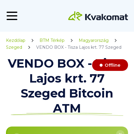
Kezdőlap
BTM Térkép
Magyarország
Szeged
VENDO BOX - Tisza Lajos krt. 77 Szeged
VENDO BOX - Tisza
Offline
Lajos krt. 77
Szeged Bitcoin
ATM