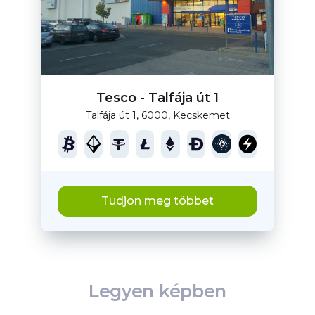
Tesco - Talfája út 1
Talfája út 1, 6000, Kecskemet
Tudjon meg többet
Legyen képben