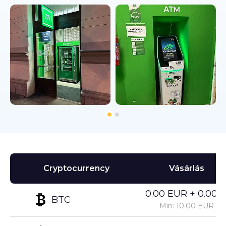
Cryptocurrency
Vásárlás
0.00 EUR + 0.00%
BTC
Min: 10.00 EUR