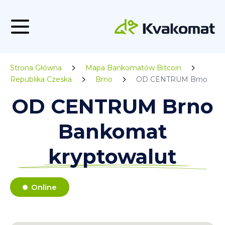
Strona Główna
Mapa Bankomatów Bitcoin
Republika Czeska
Brno
OD CENTRUM Brno
OD CENTRUM Brno
Bankomat
kryptowalut
Online