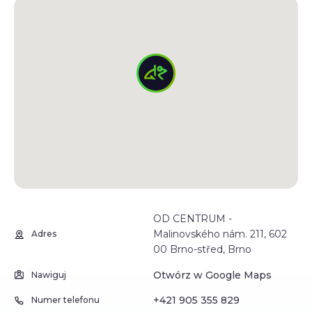
OD CENTRUM -
Malinovského nám. 211, 602
Adres
00 Brno-střed, Brno
Otwórz w Google Maps
Nawiguj
+421 905 355 829
Numer telefonu