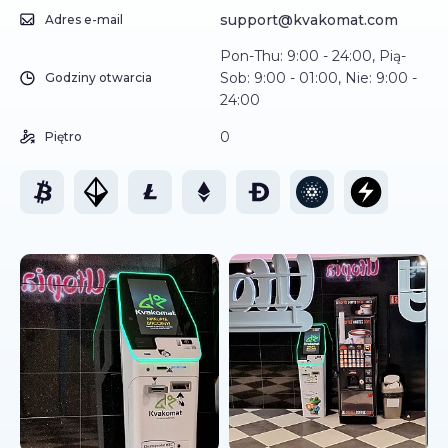
support@kvakomat.com
Adres e-mail
Pon-Thu: 9:00 - 24:00, Pią-
Sob: 9:00 - 01:00, Nie: 9:00 -
Godziny otwarcia
24:00
0
Piętro