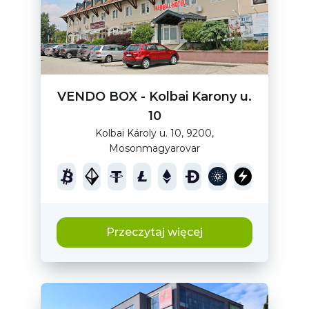
VENDO BOX - Kolbai Karony u.
10
Kolbai Károly u. 10, 9200,
Mosonmagyarovar
Przeczytaj więcej