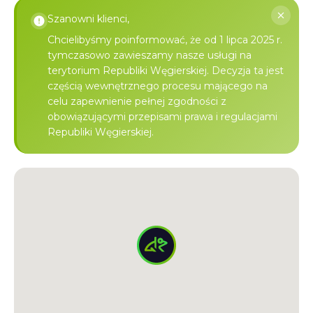
Szanowni klienci,
Chcielibyśmy poinformować, że od 1 lipca 2025 r.
tymczasowo zawieszamy nasze usługi na
terytorium Republiki Węgierskiej. Decyzja ta jest
częścią wewnętrznego procesu mającego na
celu zapewnienie pełnej zgodności z
obowiązującymi przepisami prawa i regulacjami
Republiki Węgierskiej.