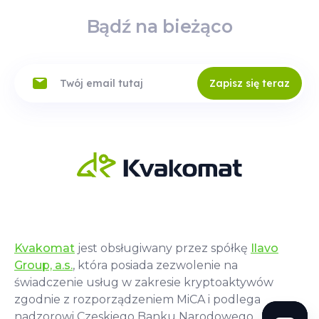
Bądź na bieżąco
Zapisz się teraz
Kvakomat
jest obsługiwany przez spółkę
Ilavo
Group, a.s.
, która posiada zezwolenie na
świadczenie usług w zakresie kryptoaktywów
zgodnie z rozporządzeniem MiCA i podlega
nadzorowi Czeskiego Banku Narodowego.