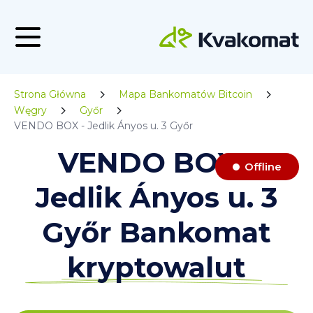
Strona Główna
Mapa Bankomatów Bitcoin
Węgry
Győr
VENDO BOX - Jedlik Ányos u. 3 Győr
VENDO BOX -
Offline
Jedlik Ányos u. 3
Győr Bankomat
kryptowalut