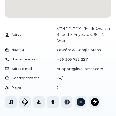
VENDO BOX - Jedlik Ányos u.
3 - Jedlik Ányos u. 3, 9022,
Adres
Gyor
Otwórz w Google Maps
Nawiguj
+36 305 752 227
Numer telefonu
support@kvakomat.com
Adres e-mail
24/7
Godziny otwarcia
0
Piętro