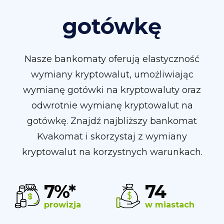
gotówkę
Nasze bankomaty oferują elastyczność
wymiany kryptowalut, umożliwiając
wymianę gotówki na kryptowaluty oraz
odwrotnie wymianę kryptowalut na
gotówkę. Znajdź najbliższy bankomat
Kvakomat i skorzystaj z wymiany
kryptowalut na korzystnych warunkach.
7%*
74
prowizja
w miastach