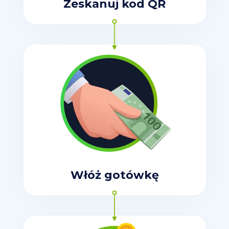
Zeskanuj kod QR
Włóż gotówkę