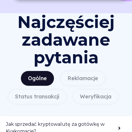
Najczęściej
zadawane
pytania
Ogólne
Reklamacje
Status transakcji
Weryfikacja
Jak sprzedać kryptowalutę za gotówkę w
Kvakomacie?