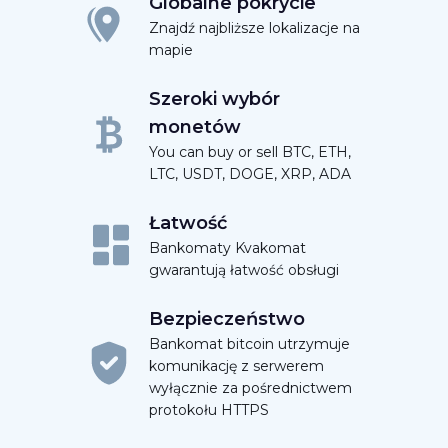
Globalne pokrycie
Znajdź najbliższe lokalizacje na
mapie
Szeroki wybór
monetów
You can buy or sell BTC, ETH,
LTC, USDT, DOGE, XRP, ADA
Łatwość
Bankomaty Kvakomat
gwarantują łatwość obsługi
Bezpieczeństwo
Bankomat bitcoin utrzymuje
komunikację z serwerem
wyłącznie za pośrednictwem
protokołu HTTPS