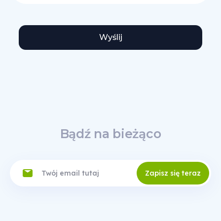
Wyślij
Bądź na bieżąco
Zapisz się teraz