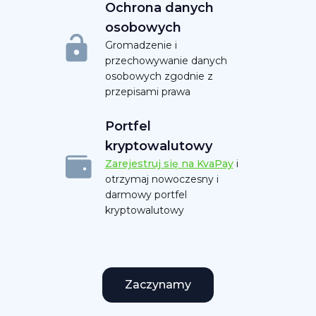
Ochrona danych
osobowych
Gromadzenie i
przechowywanie danych
osobowych zgodnie z
przepisami prawa
Portfel
kryptowalutowy
Zarejestruj się na KvaPay
i
otrzymaj nowoczesny i
darmowy portfel
kryptowalutowy
Zaczynamy