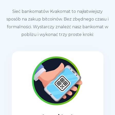
Sieć bankomatów Kvakomat to najłatwiejszy
sposób na zakup bitcoinów. Bez zbędnego czasu i
formalności. Wystarczy znaleźć nasz bankomat w
pobliżu i wykonać trzy proste kroki: