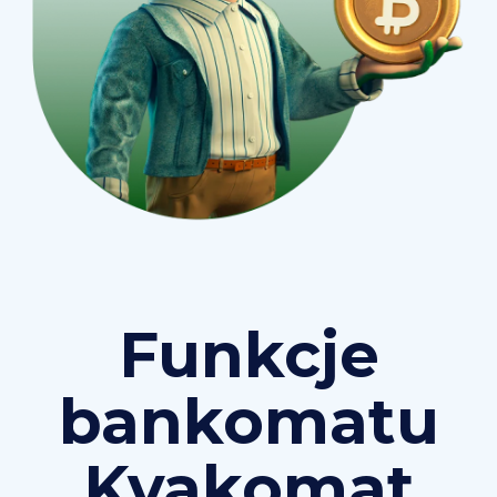
Funkcje
bankomatu
Kvakomat