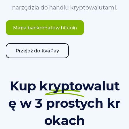
narzędzia do handlu kryptowalutami.
Mapa bankomatów bitcoin
Przejdź do KvaPay
Kup kryptowalut
ę w 3 prostych kr
okach