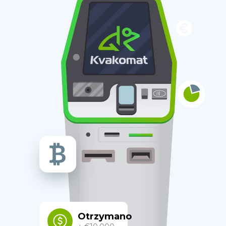
Otrzymano