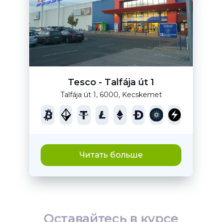
Tesco - Talfája út 1
Talfája út 1, 6000, Kecskemet
Читать больше
Оставайтесь в курсе