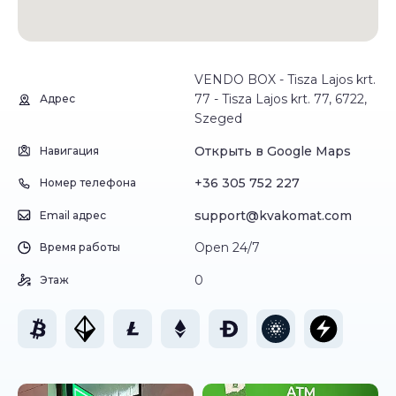
VENDO BOX - Tisza Lajos krt.
77 - Tisza Lajos krt. 77, 6722,
Адрес
Szeged
Открыть в Google Maps
Навигация
+36 305 752 227
Номер телефона
support@kvakomat.com
Email адрес
Open 24/7
Время работы
0
Этаж