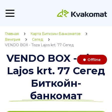
Главная
Карта Биткоин-Банкоматов
Венгрия
Сегед
VENDO BOX - Tisza Lajos krt. 77 Сегед
VENDO BOX - Tisza
Offline
Lajos krt. 77 Сегед
Биткойн-
банкомат