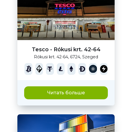
Tesco - Rókusi krt. 42-64
Rókusi krt. 42-64, 6724, Szeged
Читать больше