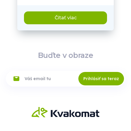
Čítať viac
Buďte v obraze
Prihlásiť sa teraz