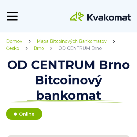
Domov
Mapa Bitcoinových Bankomatov
Česko
Brno
OD CENTRUM Brno
OD CENTRUM Brno
Bitcoinový
bankomat
Online