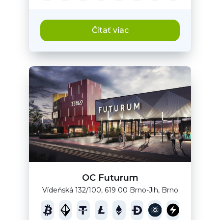
Čítať viac
OC Futurum
Vídeňská 132/100, 619 00 Brno-Jih, Brno