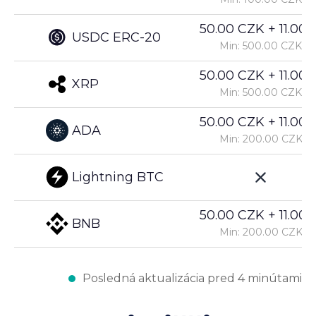
50.00 CZK + 11.00%
USDC ERC-20
Min: 500.00 CZK
50.00 CZK + 11.00%
XRP
Min: 500.00 CZK
50.00 CZK + 11.00%
ADA
Min: 200.00 CZK
Lightning BTC
50.00 CZK + 11.00%
BNB
Min: 200.00 CZK
Posledná aktualizácia pred 4 minútami