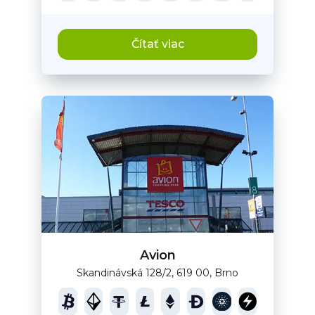
Čítať viac
Avion
Skandinávská 128/2, 619 00, Brno