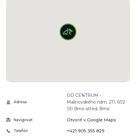
OD CENTRUM -
Malinovského nám. 211, 602
Adresa
00 Brno-střed, Brno
Otvoriť v Google Maps
Navigovať
+421 905 355 829
Telefón