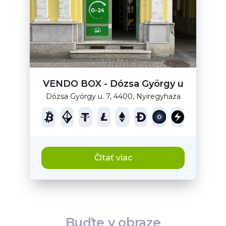
VENDO BOX - Dózsa György u
Dózsa György u. 7, 4400, Nyiregyhaza
Čítať viac
Buďte v obraze