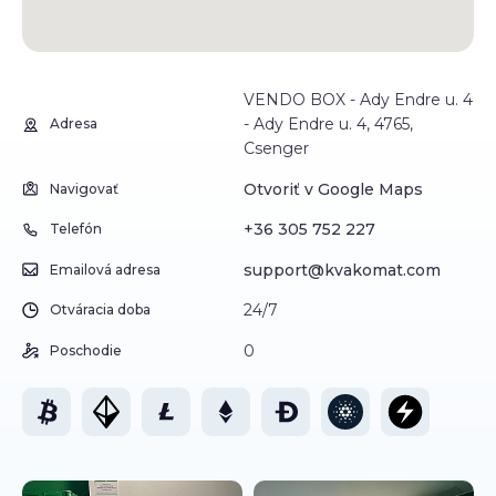
VENDO BOX - Ady Endre u. 4
- Ady Endre u. 4, 4765,
Adresa
Csenger
Otvoriť v Google Maps
Navigovať
+36 305 752 227
Telefón
support@kvakomat.com
Emailová adresa
24/7
Otváracia doba
0
Poschodie