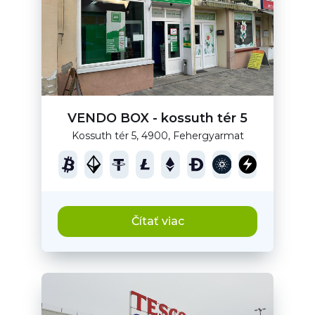
VENDO BOX - kossuth tér 5
Kossuth tér 5, 4900, Fehergyarmat
Čítať viac