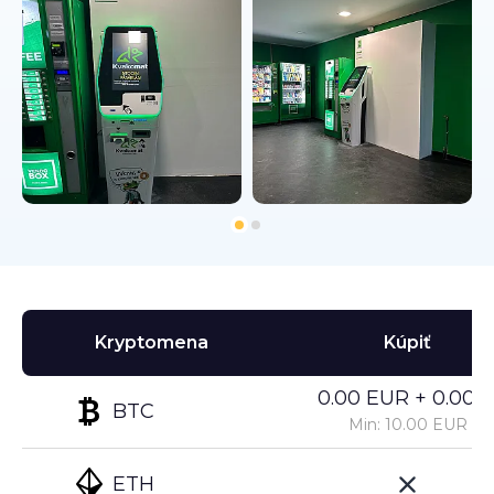
Kryptomena
Kúpiť
0.00 EUR + 0.00%
BTC
Min: 10.00 EUR
ETH