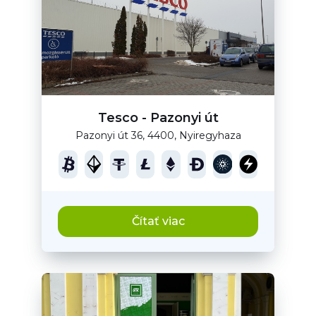
Tesco - Pazonyi út
Pazonyi út 36, 4400, Nyiregyhaza
Čítať viac