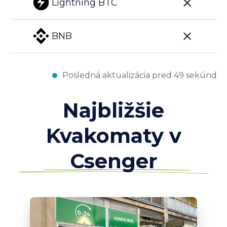
Lightning BTC
BNB
Posledná aktualizácia pred 49 sekúnd
Najbližšie
Kvakomaty v
Csenger