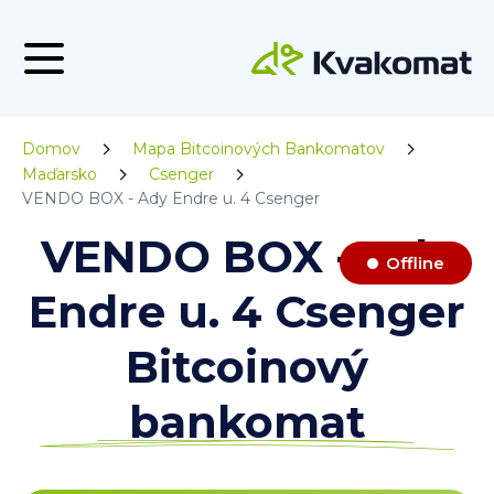
Domov
Mapa Bitcoinových Bankomatov
Maďarsko
Csenger
VENDO BOX - Ady Endre u. 4 Csenger
VENDO BOX - Ady
Offline
Endre u. 4 Csenger
Bitcoinový
bankomat