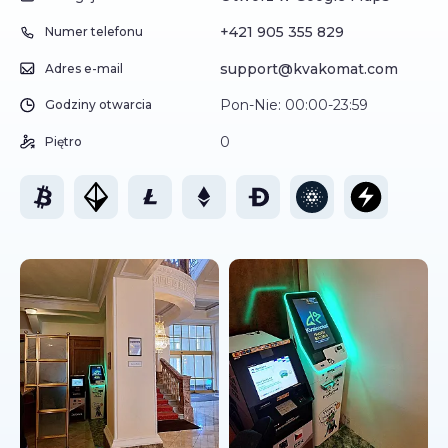
+421 905 355 829
Numer telefonu
support@kvakomat.com
Adres e-mail
Pon-Nie: 00:00-23:59
Godziny otwarcia
0
Piętro