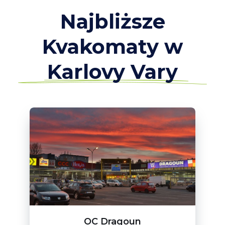
Najbliższe
Kvakomaty w
Karlovy Vary
OC Dragoun