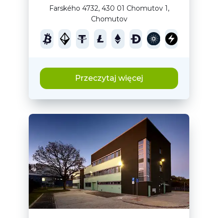
Farského 4732, 430 01 Chomutov 1,
Chomutov
Przeczytaj więcej