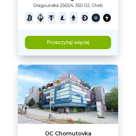
Dragounská 2563/4, 350 02, Cheb
Przeczytaj więcej
OC Chomutovka