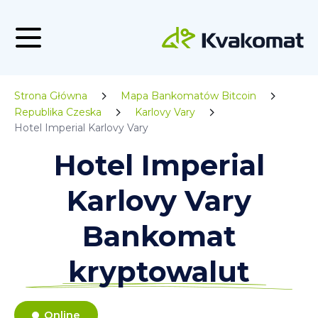
Strona Główna
Mapa Bankomatów Bitcoin
Republika Czeska
Karlovy Vary
Hotel Imperial Karlovy Vary
Hotel Imperial
Karlovy Vary
Bankomat
kryptowalut
Online