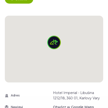
Hotel Imperial - Libušina
Adres
1212/18, 360 01, Karlovy Vary
Otwórz w Google Maps
Nawiguj