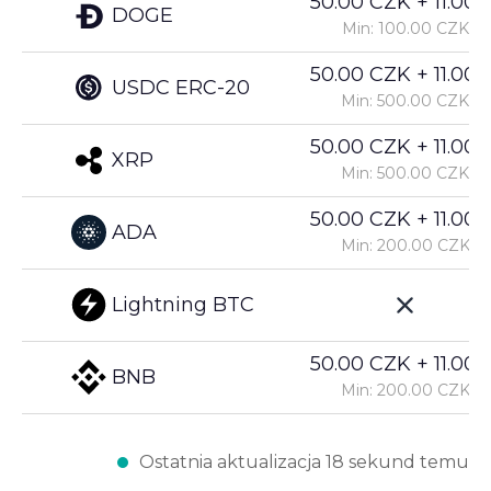
50.00 CZK + 11.00%
DOGE
Min: 100.00 CZK
50.00 CZK + 11.00%
USDC ERC-20
Min: 500.00 CZK
50.00 CZK + 11.00%
XRP
Min: 500.00 CZK
50.00 CZK + 11.00%
ADA
Min: 200.00 CZK
Lightning BTC
50.00 CZK + 11.00%
BNB
Min: 200.00 CZK
Ostatnia aktualizacja 18 sekund temu