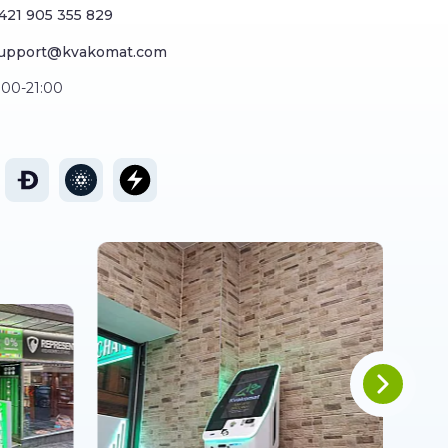
421 905 355 829
upport@kvakomat.com
:00-21:00