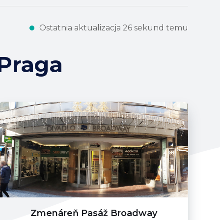
Ostatnia aktualizacja 26 sekund temu
 Praga
Zmenáreň Pasáž Broadway