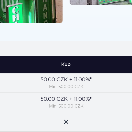
Kup
50.00 CZK + 11.00%*
Min: 500.00 CZK
50.00 CZK + 11.00%*
Min: 500.00 CZK