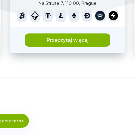
Na Struze 7, 110 00, Prague
Przeczytaj więcej
sz się teraz