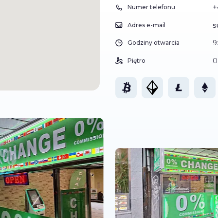
+
Numer telefonu
s
Adres e-mail
9
Godziny otwarcia
0
Piętro