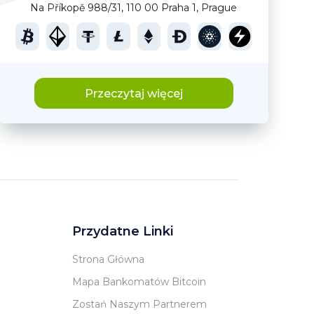
Na Příkopě 988/31, 110 00 Praha 1, Prague
Przeczytaj więcej
Przydatne Linki
Strona Główna
Mapa Bankomatów Bitcoin
Zostań Naszym Partnerem