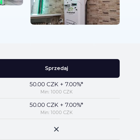
Sprzedaj
50.00 CZK + 7.00%*
Min: 1000 CZK
50.00 CZK + 7.00%*
Min: 1000 CZK