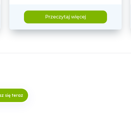
Przeczytaj więcej
sz się teraz