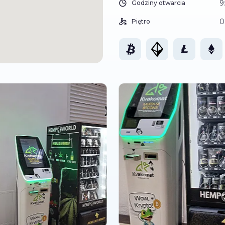
9
Godziny otwarcia
0
Piętro