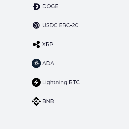
DOGE
USDC ERC-20
XRP
ADA
Lightning BTC
BNB