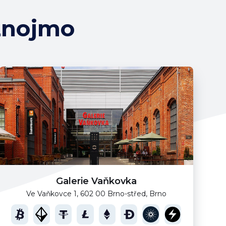
Znojmo
Galerie Vaňkovka
Ve Vaňkovce 1, 602 00 Brno-střed, Brno