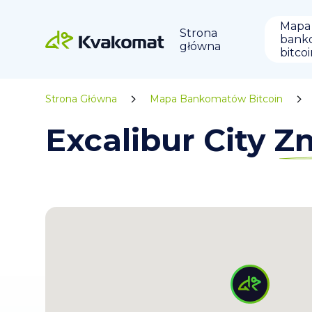
Mapa
Strona
bank
główna
bitco
Strona Główna
Mapa Bankomatów Bitcoin
Excalibur City 