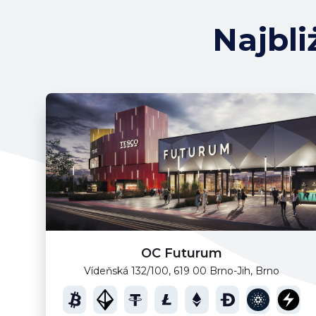
Najbl
OC Futurum
Vídeňská 132/100, 619 00 Brno-Jih, Brno