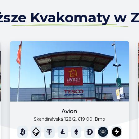
iższe Kvakomaty w 
Avion
Skandinávská 128/2, 619 00, Brno