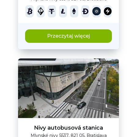
Przeczytaj więcej
Nivy autobusová stanica
Mlynské nivy 5537, 821 05, Bratislava