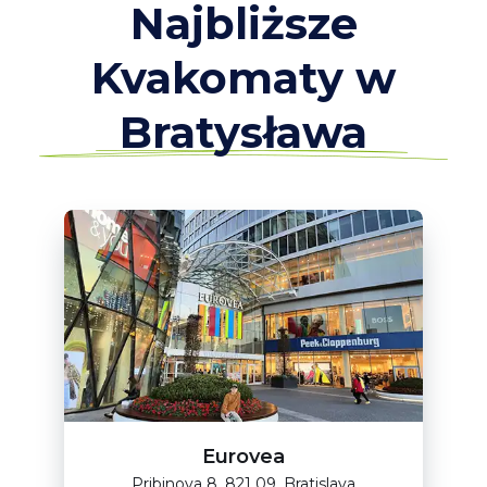
Najbliższe
Kvakomaty w
Bratysława
Eurovea
Pribinova 8, 821 09, Bratislava