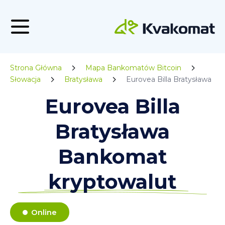
Strona Główna
Mapa Bankomatów Bitcoin
Słowacja
Bratysława
Eurovea Billa Bratysława
Eurovea Billa
Bratysława
Bankomat
kryptowalut
Online