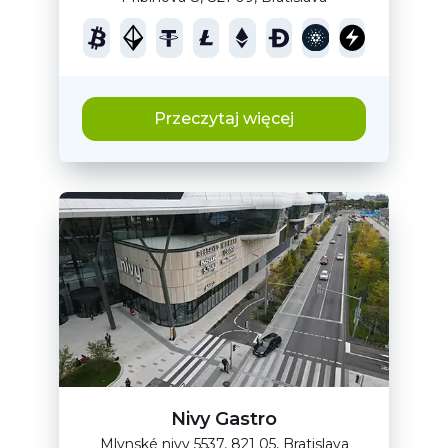
Przeczytaj więcej
Nivy Gastro
Mlynské nivy 5537, 821 05, Bratislava