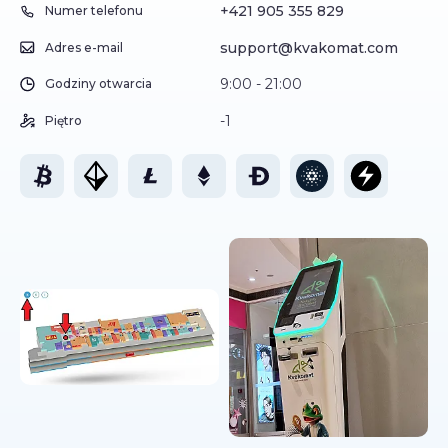
+421 905 355 829
Numer telefonu
support@kvakomat.com
Adres e-mail
9:00 - 21:00
Godziny otwarcia
-1
Piętro