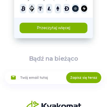
Przeczytaj więcej
Bądź na bieżąco
Zapisz się teraz