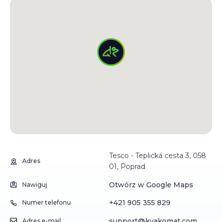
Tesco - Teplická cesta 3, 058
Adres
01, Poprad
Otwórz w Google Maps
Nawiguj
+421 905 355 829
Numer telefonu
support@kvakomat.com
Adres e-mail