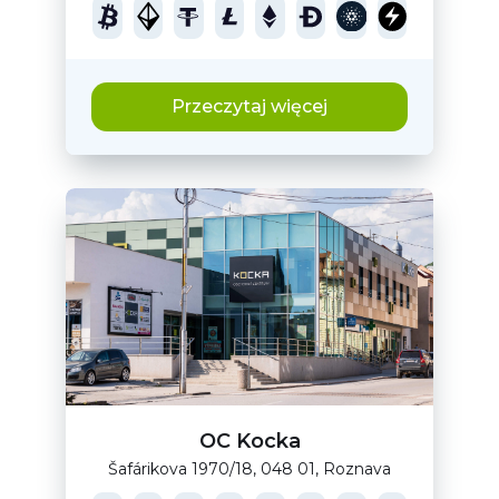
Przeczytaj więcej
OC Kocka
Šafárikova 1970/18, 048 01, Roznava