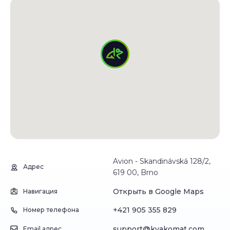
Avion - Skandinávská 128/2,
Адрес
619 00, Brno
Открыть в Google Maps
Навигация
+421 905 355 829
Номер телефона
support@kvakomat.com
Email адрес