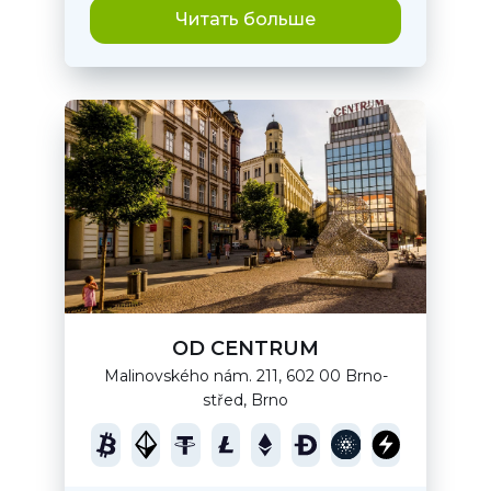
Читать больше
OD CENTRUM
Malinovského nám. 211, 602 00 Brno-
střed, Brno