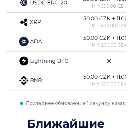
USDC ERC-20
Min: 500.00 CZK
50.00 CZK + 11.00%
XRP
Min: 500.00 CZK
50.00 CZK + 11.00%
ADA
Min: 200.00 CZK
Lightning BTC
50.00 CZK + 11.00%
BNB
Min: 200.00 CZK
Последнее обновление 1 секунду назад
Ближайшие