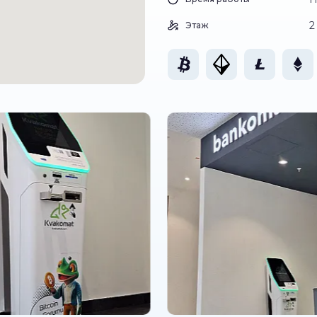
2
Этаж