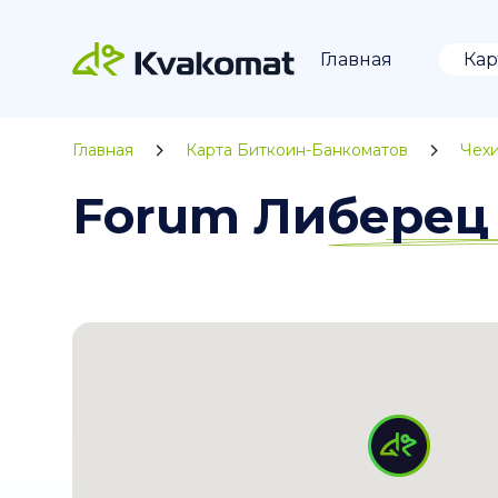
Главная
Кар
Главная
Карта Биткоин-Банкоматов
Чех
Forum Либерец