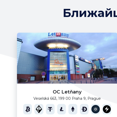
Ближайш
OC Letňany
Veselská 663, 199 00 Praha 9, Prague