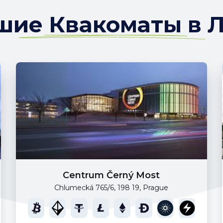
ие Квакоматы в 
Centrum Černý Most
Chlumecká 765/6, 198 19, Prague