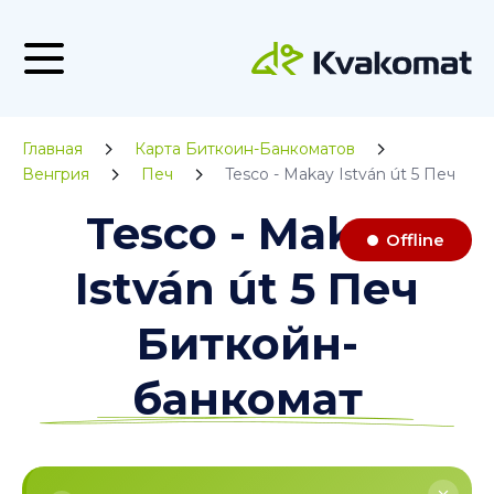
Главная
Карта Биткоин-Банкоматов
Венгрия
Печ
Tesco - Makay István út 5 Печ
Tesco - Makay
Offline
István út 5 Печ
Биткойн-
банкомат