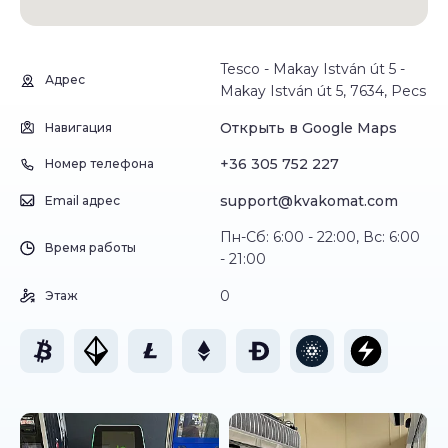
Tesco - Makay István út 5 -
Адрес
Makay István út 5, 7634, Pecs
Открыть в Google Maps
Навигация
+36 305 752 227
Номер телефона
support@kvakomat.com
Email адрес
Пн-Сб: 6:00 - 22:00, Вс: 6:00
Время работы
- 21:00
0
Этаж