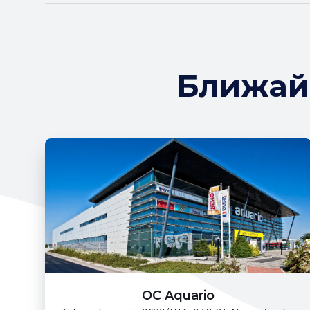
Ближай
OC Aquario