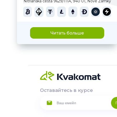
Nitrianska cesta 9629/111A, 940 01, Nove Zamky
Читать больше
Оставайтесь в курсе