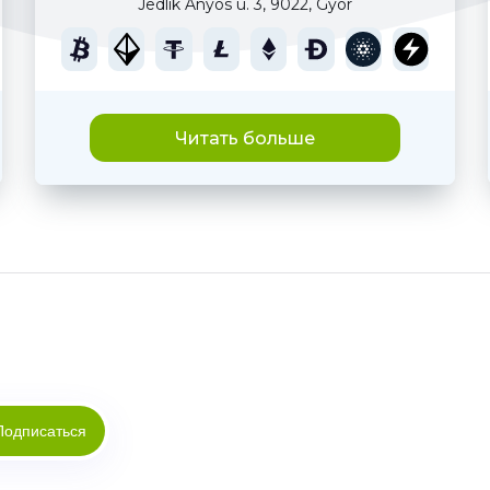
Jedlik Ányos u. 3, 9022, Gyor
Читать больше
Подписаться