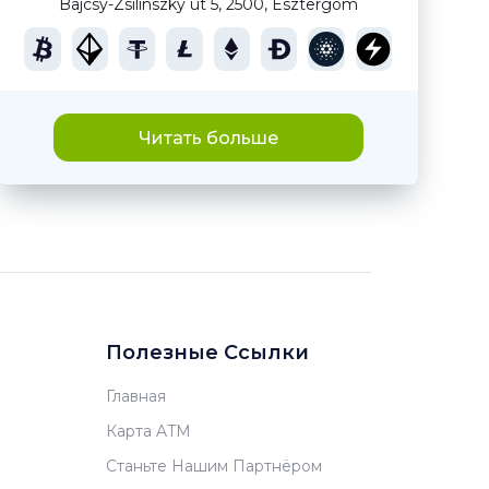
Bajcsy-Zsilinszky út 5, 2500, Esztergom
Читать больше
Полезные Ссылки
Главная
Карта ATM
Станьте Нашим Партнёром