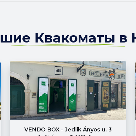
шие Квакоматы в 
VENDO BOX - Jedlik Ányos u. 3