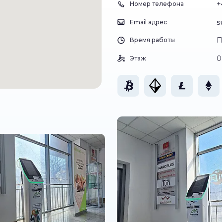
+
Номер телефона
s
Email адрес
П
Время работы
0
Этаж