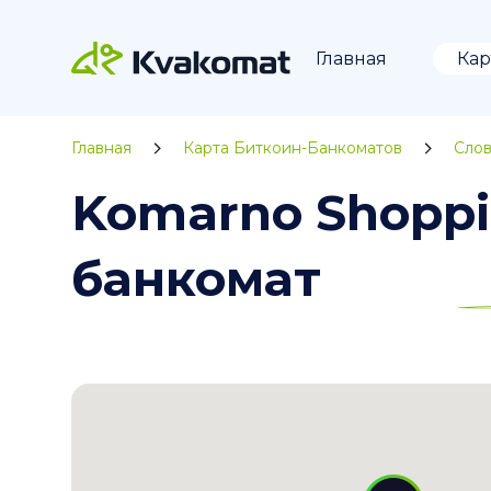
Главная
Кар
Главная
Карта Биткоин-Банкоматов
Слов
Komarno Shoppi
банкомат