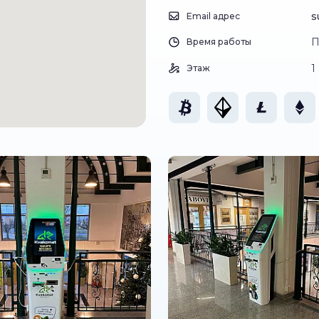
s
Email адрес
П
Время работы
1
Этаж