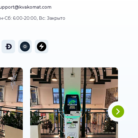
upport@kvakomat.com
н-Сб: 6:00-20:00, Вс: Закрыто