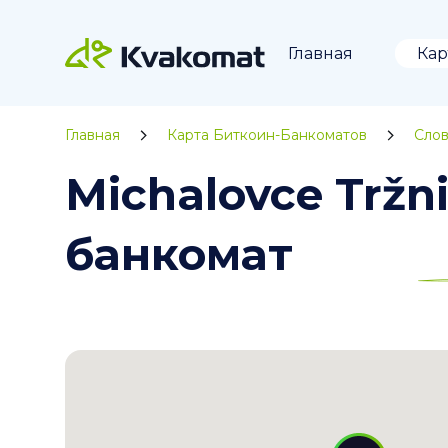
Главная
Кар
Главная
Карта Биткоин-Банкоматов
Слов
Michalovce Trž
банкомат