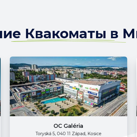
ие Квакоматы в М
OC Galéria
Toryská 5, 040 11 Západ, Kosice