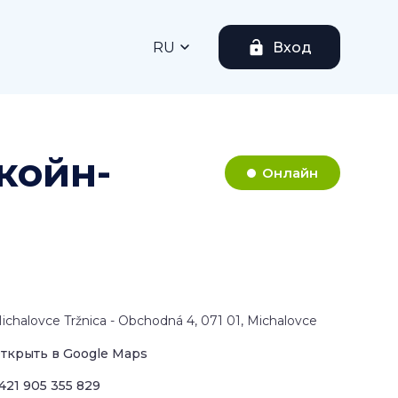
RU
Вход
койн-
Онлайн
ichalovce Tržnica - Obchodná 4, 071 01, Michalovce
ткрыть в Google Maps
421 905 355 829