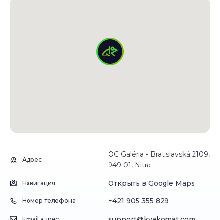
OC Galéria - Bratislavská 2109,
Адрес
949 01, Nitra
Открыть в Google Maps
Навигация
+421 905 355 829
Номер телефона
support@kvakomat.com
Email адрес