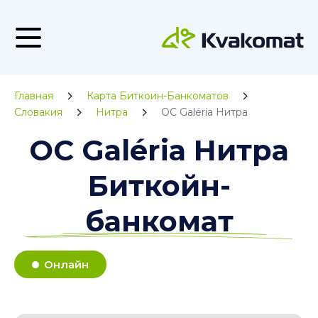
Главная
Карта Биткоин-Банкоматов
Словакия
Нитра
OC Galéria Нитра
OC Galéria Нитра
Биткойн-
банкомат
Онлайн