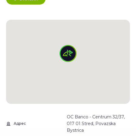
OC Banco - Centrum 32/37,
017 01 Stred, Povazska
Адрес
Bystrica