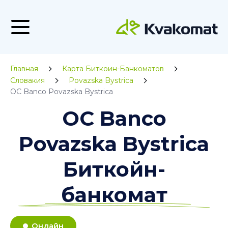
Главная
Карта Биткоин-Банкоматов
Словакия
Povazska Bystrica
OC Banco Povazska Bystrica
OC Banco
Povazska Bystrica
Биткойн-
банкомат
Онлайн