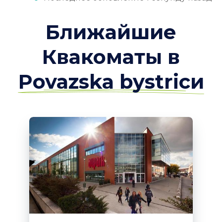
Ближайшие
Квакоматы в
Povazska bystricи