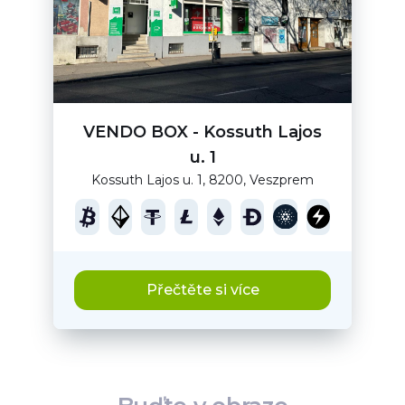
VENDO BOX - Kossuth Lajos
u. 1
Kossuth Lajos u. 1, 8200, Veszprem
Přečtěte si více