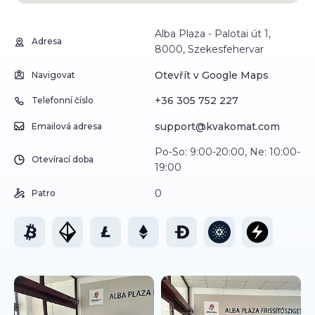
Alba Plaza - Palotai út 1,
Adresa
8000, Szekesfehervar
Otevřít v Google Maps
Navigovat
+36 305 752 227
Telefonní číslo
support@kvakomat.com
Emailová adresa
Po-So: 9:00-20:00, Ne: 10:00-
Otevírací doba
19:00
0
Patro