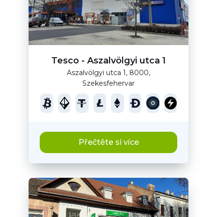
Tesco - Aszalvölgyi utca 1
Aszalvölgyi utca 1, 8000,
Szekesfehervar
Přečtěte si více