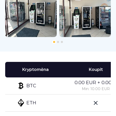
Kryptoměna
Koupit
0.00 EUR + 0.00%
BTC
Min: 10.00 EUR
ETH