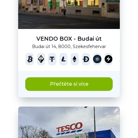
VENDO BOX - Budai út
Budai út 14, 8000, Szekesfehervar
Přečtěte si více