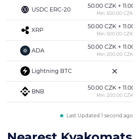
50.00 CZK + 11.00%
USDC ERC-20
Min: 500.00 CZK
50.00 CZK + 11.00%
XRP
Min: 500.00 CZK
50.00 CZK + 11.00%
ADA
Min: 200.00 CZK
Lightning BTC
50.00 CZK + 11.00%
BNB
Min: 200.00 CZK
Last Updated 1 second ago
Nearest Kvakomats