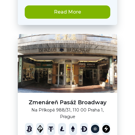
Read More
Zmenáreň Pasáž Broadway
Na Příkopě 988/31, 110 00 Praha 1,
Prague