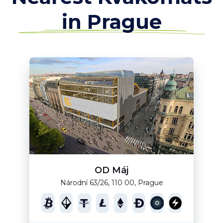
in Prague
OD Máj
Národní 63/26, 110 00, Prague