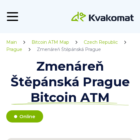
Main
Bitcoin ATM Map
Czech Republic
Prague
Zmenáreň Štěpánská Prague
Zmenáreň
Štěpánská Prague
Bitcoin ATM
Online