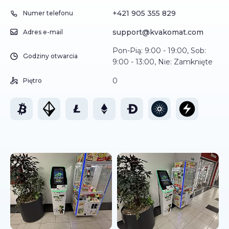
+421 905 355 829
Numer telefonu
support@kvakomat.com
Adres e-mail
Pon-Pią: 9:00 - 19:00, Sob:
Godziny otwarcia
9:00 - 13:00, Nie: Zamknięte
0
Piętro