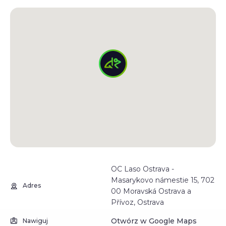
OC Laso Ostrava -
Masarykovo námestie 15, 702
Adres
00 Moravská Ostrava a
Přívoz, Ostrava
Otwórz w Google Maps
Nawiguj