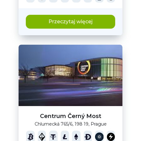
Przeczytaj więcej
Centrum Černý Most
Chlumecká 765/6, 198 19, Prague