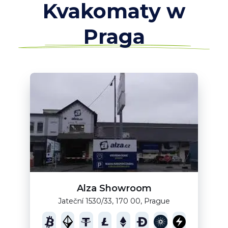
Kvakomaty w
Praga
Alza Showroom
Jateční 1530/33, 170 00, Prague