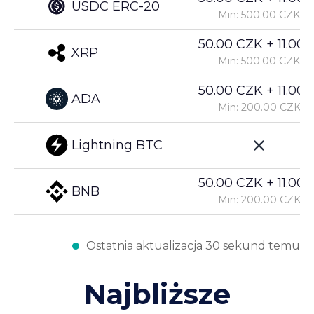
USDC ERC-20
Min: 500.00 CZK
50.00 CZK + 11.00%
XRP
Min: 500.00 CZK
50.00 CZK + 11.00%
ADA
Min: 200.00 CZK
Lightning BTC
50.00 CZK + 11.00%
BNB
Min: 200.00 CZK
Ostatnia aktualizacja 30 sekund temu
Najbliższe