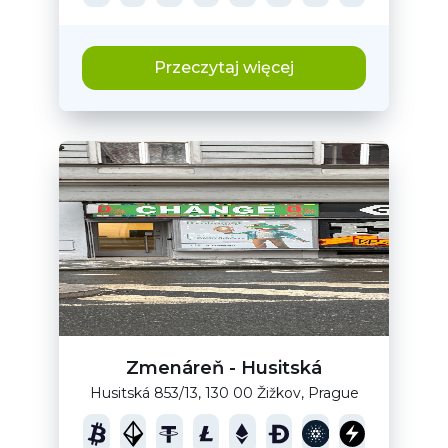
Przeczytaj więcej
Zmenáreň - Husitská
Husitská 853/13, 130 00 Žižkov, Prague