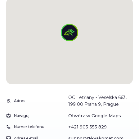
OC Letňany - Veselská 663,
Adres
199 00 Praha 9, Prague
Otwórz w Google Maps
Nawiguj
+421 905 355 829
Numer telefonu
support@kvakomat.com
Adres e-mail