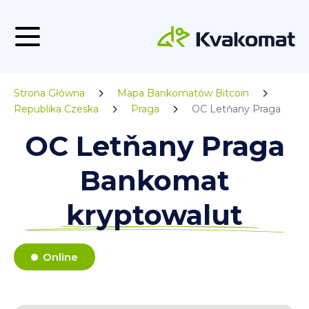
Strona Główna
Mapa Bankomatów Bitcoin
Republika Czeska
Praga
OC Letňany Praga
OC Letňany Praga
Bankomat
kryptowalut
Online