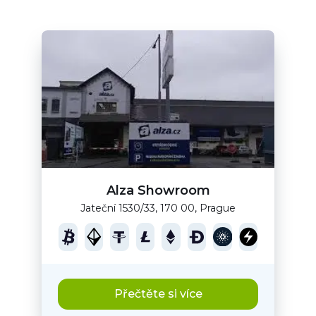
Alza Showroom
Jateční 1530/33, 170 00, Prague
Přečtěte si více