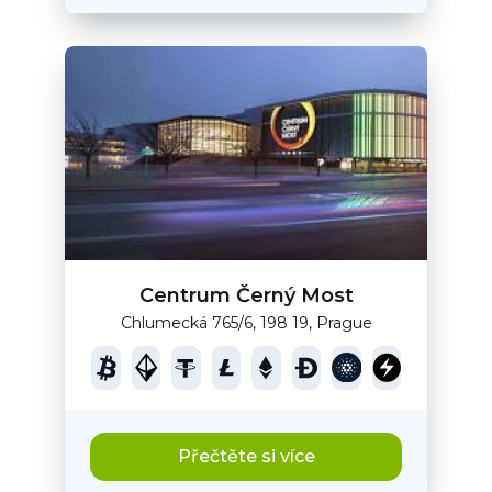
Centrum Černý Most
Chlumecká 765/6, 198 19, Prague
Přečtěte si více