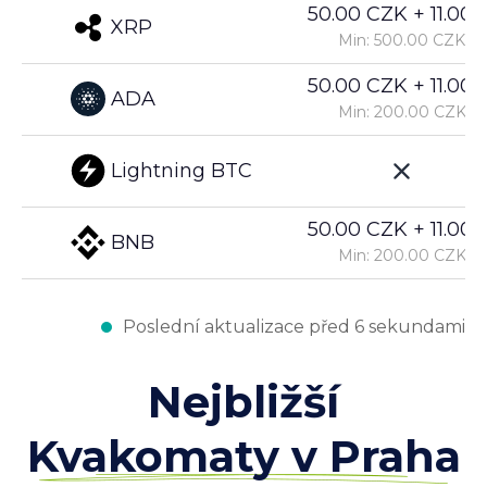
50.00 CZK + 11.00%
XRP
Min: 500.00 CZK
50.00 CZK + 11.00%
ADA
Min: 200.00 CZK
Lightning BTC
50.00 CZK + 11.00%
BNB
Min: 200.00 CZK
Poslední aktualizace před 6 sekundami
Nejbližší
Kvakomaty v Praha