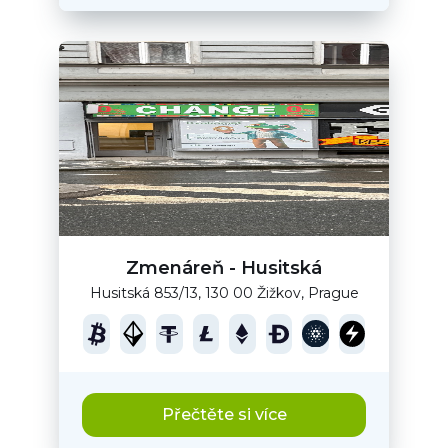
Zmenáreň - Husitská
Husitská 853/13, 130 00 Žižkov, Prague
Přečtěte si více