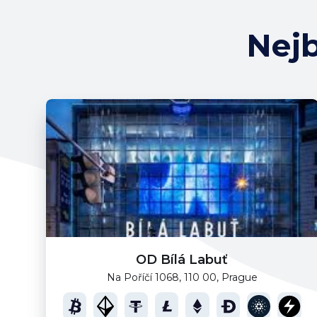
Nejb
OD Bílá Labuť
Na Poříčí 1068, 110 00, Prague