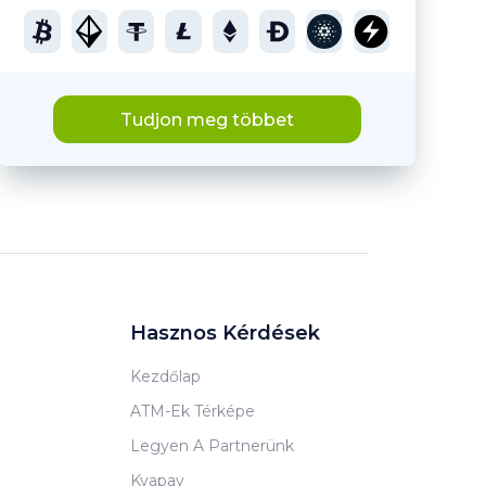
Tudjon meg többet
Hasznos Kérdések
Kezdőlap
ATM-Ek Térképe
Legyen A Partnerünk
Kvapay