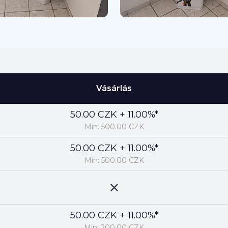
Vásárlás
50.00 CZK + 11.00%*
Min: 500.00 CZK
50.00 CZK + 11.00%*
Min: 500.00 CZK
50.00 CZK + 11.00%*
Min: 200.00 CZK