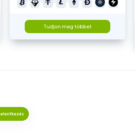
Tudjon meg többet
jelentkezés