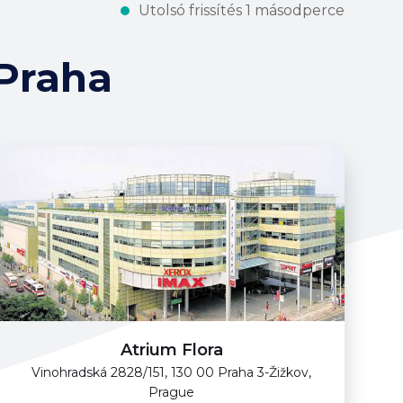
Utolsó frissítés 1 másodperce
Praha
Atrium Flora
Vinohradská 2828/151, 130 00 Praha 3-Žižkov,
Prague