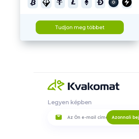
Tudjon meg többet
Legyen képben
Azonnali be