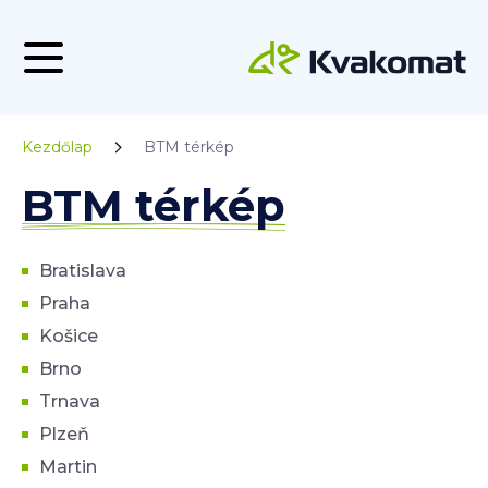
Kezdőlap
BTM térkép
BTM térkép
Bratislava
Praha
Košice
Brno
Trnava
Plzeň
Martin