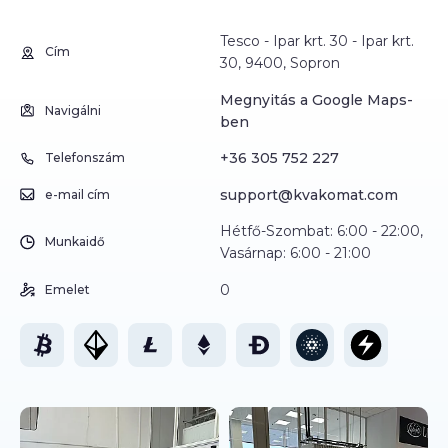
Tesco - Ipar krt. 30 - Ipar krt.
Cím
30, 9400, Sopron
Megnyitás a Google Maps-
Navigálni
ben
+36 305 752 227
Telefonszám
support@kvakomat.com
e-mail cím
Hétfő-Szombat: 6:00 - 22:00,
Munkaidő
Vasárnap: 6:00 - 21:00
0
Emelet