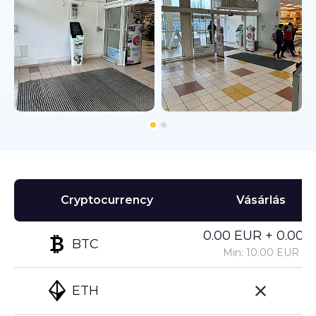
Cryptocurrency
Vásárlás
0.00 EUR + 0.00%
BTC
Min: 10.00 EUR
ETH