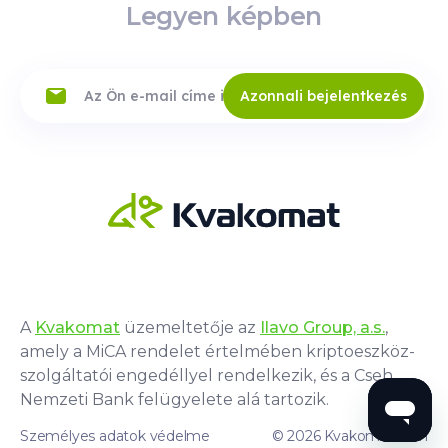
Legyen képben
Azonnali bejelentkezés
A
Kvakomat
üzemeltetője az
Ilavo Group, a.s.
,
amely a MiCA rendelet értelmében kriptoeszköz-
szolgáltatói engedéllyel rendelkezik, és a Cseh
Nemzeti Bank felügyelete alá tartozik.
Személyes adatok védelme
© 2026 Kvakomat.com