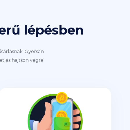
zerű lépésben
ásárlásnak. Gyorsan
t és hajtson végre