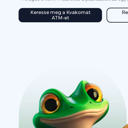
Keresse meg a Kvakomat
Re
ATM-et