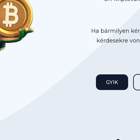
Ha bármilyen kér
kérdesekre von
GYIK