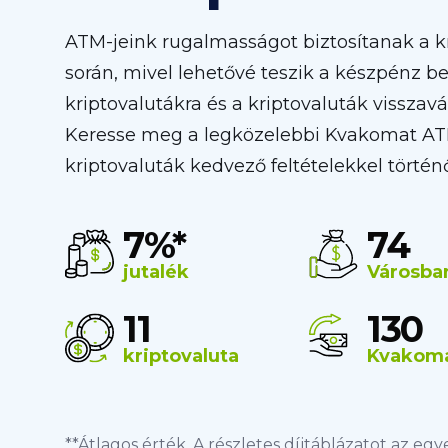
ATM-jeink rugalmasságot biztosítanak a kr
során, mivel lehetővé teszik a készpénz be
kriptovalutákra és a kriptovaluták visszav
Keresse meg a legközelebbi Kvakomat ATM
kriptovaluták kedvező feltételekkel történ
7%*
74
jutalék
Városba
11
130
kriptovaluta
Kvakom
**Átlagos érték. A részletes díjtáblázatot az eg