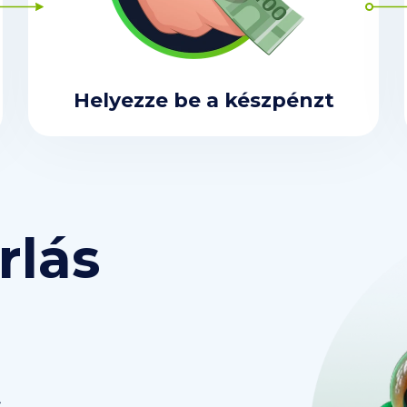
Helyezze be a készpénzt
rlás
t