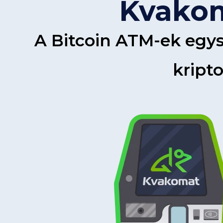
Kvakom
A Bitcoin ATM-ek egys
kripto