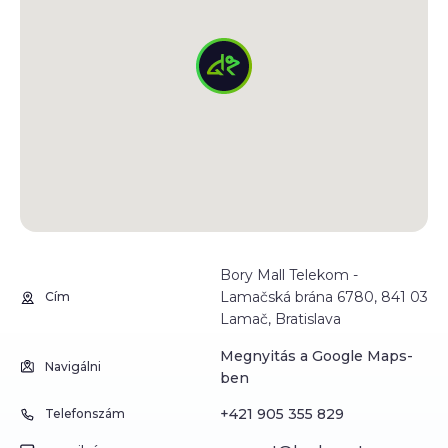
Bory Mall Telekom -
Lamačská brána 6780, 841 03
Cím
Lamač, Bratislava
Megnyitás a Google Maps-
Navigálni
ben
+421 905 355 829
Telefonszám