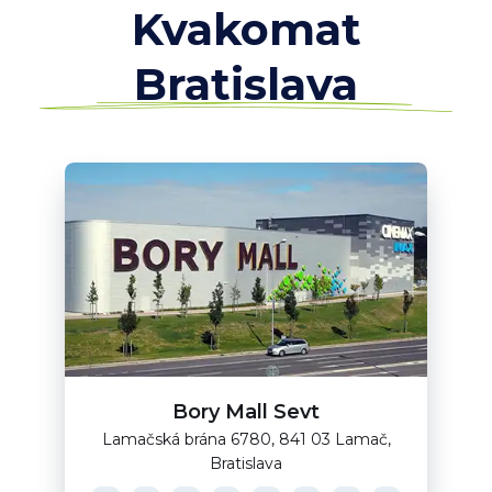
Kvakomat
Bratislava
Bory Mall Sevt
Lamačská brána 6780, 841 03 Lamač,
Bratislava