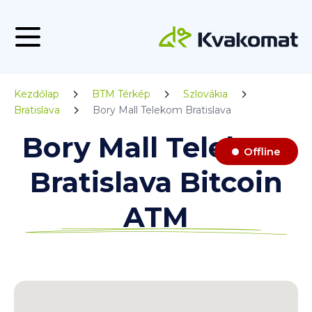
Kezdőlap
BTM Térkép
Szlovákia
Bratislava
Bory Mall Telekom Bratislava
Bory Mall Telekom
Offline
Bratislava Bitcoin
ATM