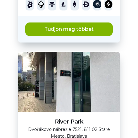
Tudjon meg többet
River Park
Dvořákovo nábrežie 7521, 811 02 Staré
Mesto, Bratislava