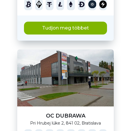
Tudjon meg többet
OC DUBRAWA
Pri Hrubej lúke 2, 841 02, Bratislava