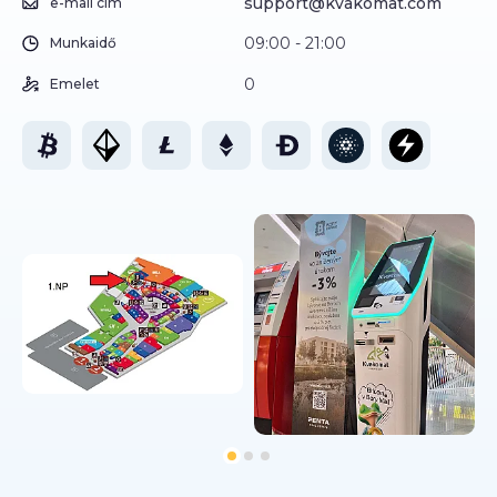
support@kvakomat.com
e-mail cím
09:00 - 21:00
Munkaidő
0
Emelet