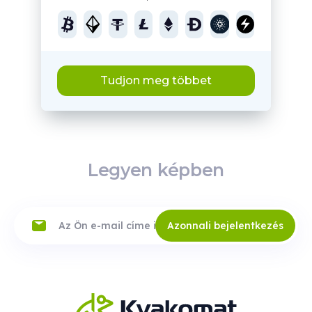
Tudjon meg többet
Legyen képben
Azonnali bejelentkezés