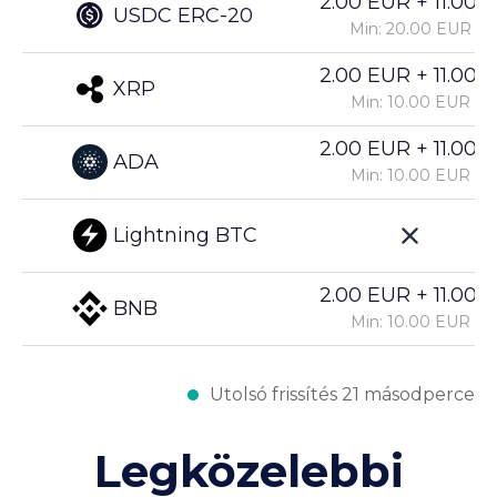
2.00 EUR + 11.00%
USDC ERC-20
Min: 20.00 EUR
2.00 EUR + 11.00%
XRP
Min: 10.00 EUR
2.00 EUR + 11.00%
ADA
Min: 10.00 EUR
Lightning BTC
2.00 EUR + 11.00%
BNB
Min: 10.00 EUR
Utolsó frissítés 21 másodperce
Legközelebbi