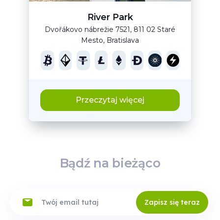
River Park
Dvořákovo nábrežie 7521, 811 02 Staré
Mesto, Bratislava
Przeczytaj więcej
Bądź na bieżąco
Zapisz się teraz