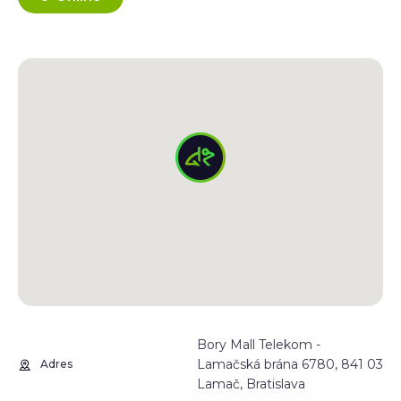
Bory Mall Telekom -
Lamačská brána 6780, 841 03
Adres
Lamač, Bratislava