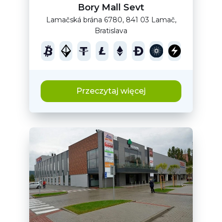
Bory Mall Sevt
Lamačská brána 6780, 841 03 Lamač,
Bratislava
Przeczytaj więcej