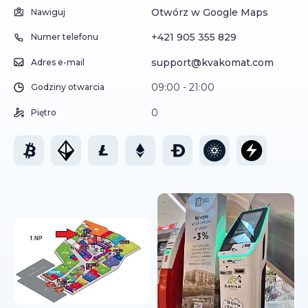
Otwórz w Google Maps
Nawiguj
+421 905 355 829
Numer telefonu
support@kvakomat.com
Adres e-mail
09:00 - 21:00
Godziny otwarcia
0
Piętro