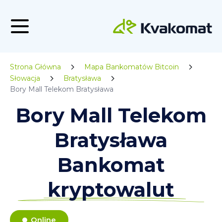
Strona Główna
Mapa Bankomatów Bitcoin
Słowacja
Bratysława
Bory Mall Telekom Bratysława
Bory Mall Telekom
Bratysława
Bankomat
kryptowalut
Online