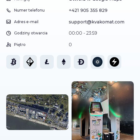
+421 905 355 829
Numer telefonu
support@kvakomat.com
Adres e-mail
00:00 - 23:59
Godziny otwarcia
0
Piętro