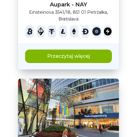
Aupark - NAY
Einsteinova 3541/18, 851 01 Petržalka,
Bratislava
Przeczytaj więcej