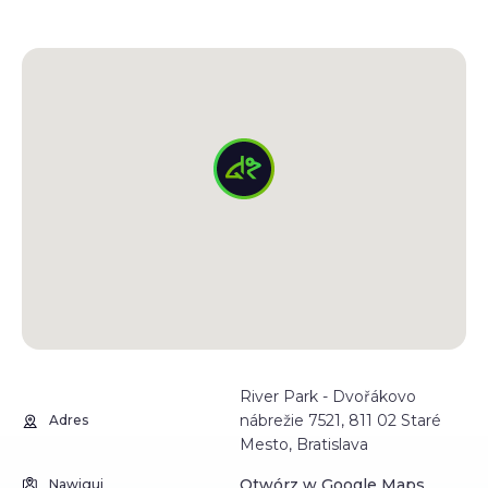
River Park - Dvořákovo
nábrežie 7521, 811 02 Staré
Adres
Mesto, Bratislava
Otwórz w Google Maps
Nawiguj