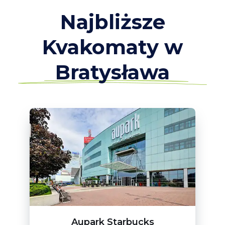
Najbliższe
Kvakomaty w
Bratysława
Aupark Starbucks