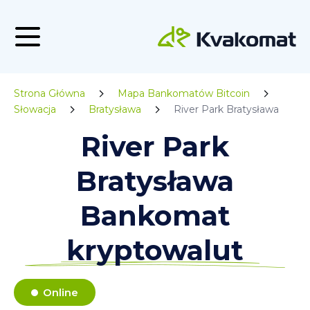
Strona Główna
Mapa Bankomatów Bitcoin
Słowacja
Bratysława
River Park Bratysława
River Park
Bratysława
Bankomat
kryptowalut
Online