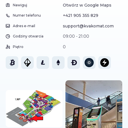
Otwórz w Google Maps
Nawiguj
+421 905 355 829
Numer telefonu
support@kvakomat.com
Adres e-mail
09:00 - 21:00
Godziny otwarcia
0
Piętro