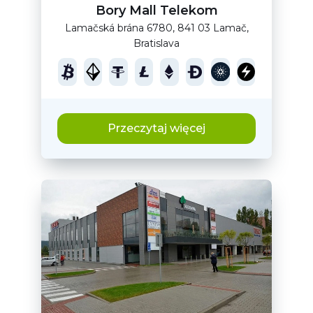
Bory Mall Telekom
Lamačská brána 6780, 841 03 Lamač,
Bratislava
Przeczytaj więcej