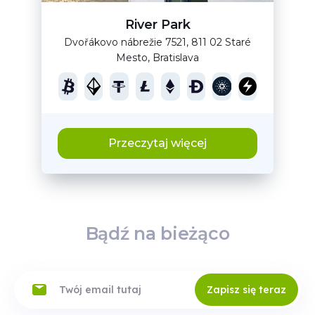
River Park
Dvořákovo nábrežie 7521, 811 02 Staré
Mesto, Bratislava
Przeczytaj więcej
Bądź na bieżąco
Zapisz się teraz