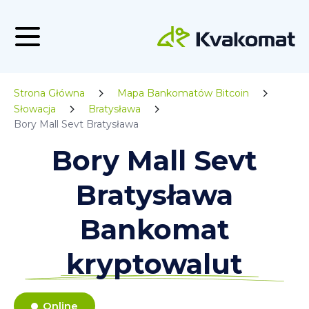
Strona Główna
Mapa Bankomatów Bitcoin
Słowacja
Bratysława
Bory Mall Sevt Bratysława
Bory Mall Sevt
Bratysława
Bankomat
kryptowalut
Online