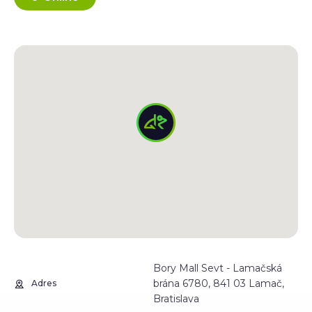
Bory Mall Sevt - Lamačská
brána 6780, 841 03 Lamač,
Adres
Bratislava