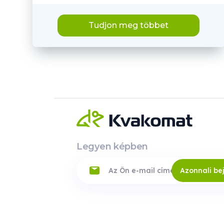
Tudjon meg többet
Legyen képben
Azonnali be