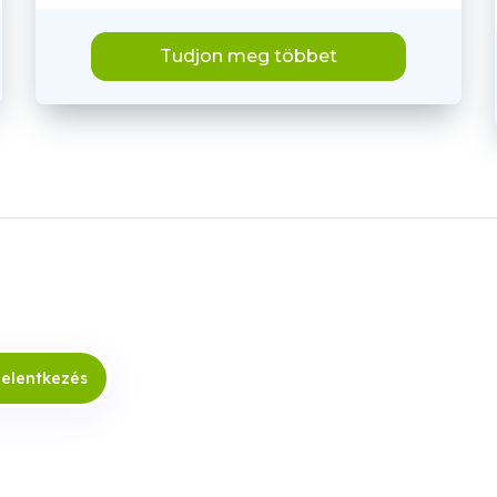
Tudjon meg többet
jelentkezés