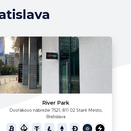
tislava
River Park
Dvořákovo nábrežie 7521, 811 02 Staré Mesto,
Bratislava