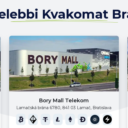
elebbi Kvakomat Bra
Bory Mall Telekom
Lamačská brána 6780, 841 03 Lamač, Bratislava