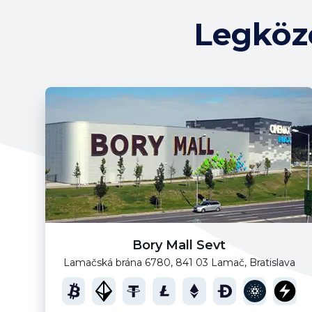
Legköz
Bory Mall Sevt
Lamačská brána 6780, 841 03 Lamač, Bratislava