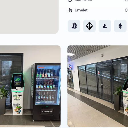
0
Emelet