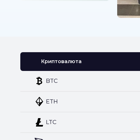
Криптовалюта
BTC
ETH
LTC