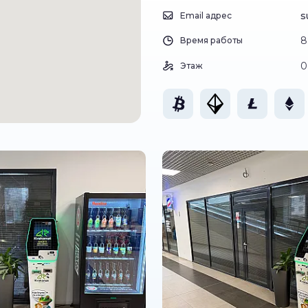
s
Email адрес
8
Время работы
0
Этаж