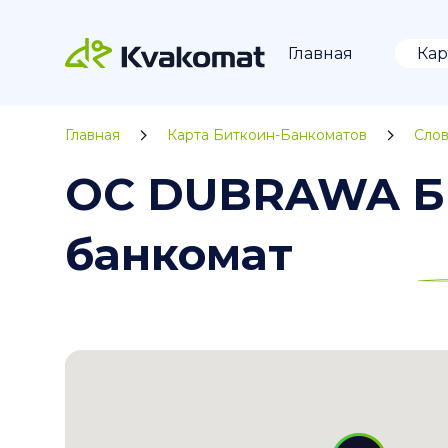
Главная
Кар
Главная
Карта Биткоин-Банкоматов
Слов
OC DUBRAWA Бр
банкомат