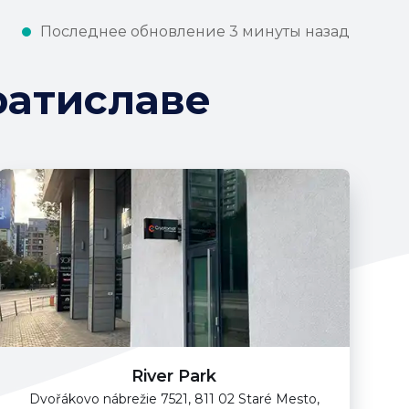
Последнее обновление 3 минуты назад
ратиславе
River Park
Dvořákovo nábrežie 7521, 811 02 Staré Mesto,