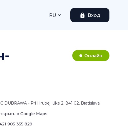
RU
Вход
н-
Онлайн
C DUBRAWA - Pri Hrubej lúke 2, 841 02, Bratislava
ткрыть в Google Maps
421 905 355 829