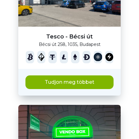
Tesco - Bécsi út
Bécsi út 258, 1035, Budapest
Tudjon meg többet