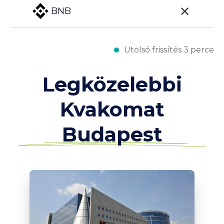
BNB
Utolsó frissítés 3 perce
Legközelebbi
Kvakomat
Budapest