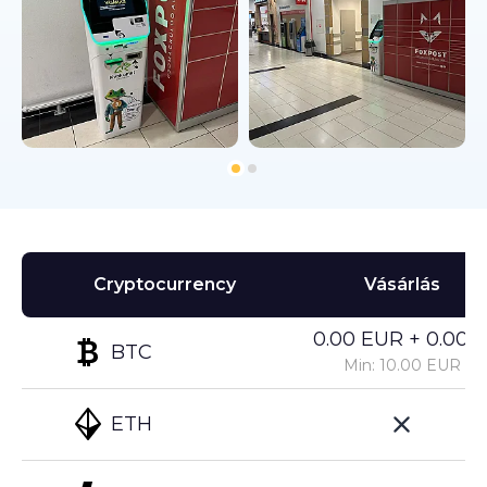
Cryptocurrency
Vásárlás
0.00 EUR + 0.00%
BTC
Min: 10.00 EUR
ETH