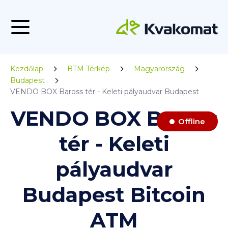
Kezdőlap
BTM Térkép
Magyarország
Budapest
VENDO BOX Baross tér - Keleti pályaudvar Budapest
VENDO BOX Baross
Offline
tér - Keleti
pályaudvar
Budapest Bitcoin
ATM