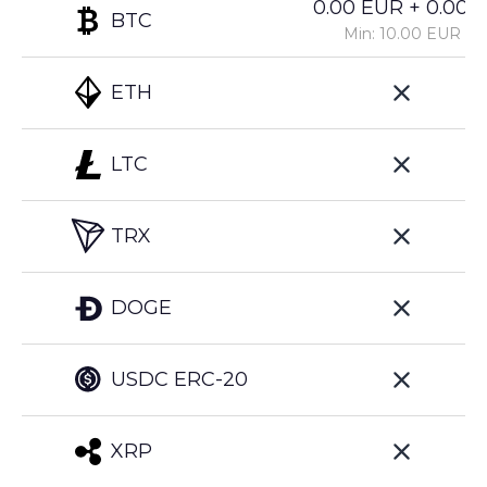
0.00 EUR + 0.00%
BTC
Min: 10.00 EUR
ETH
LTC
TRX
DOGE
USDC ERC-20
XRP