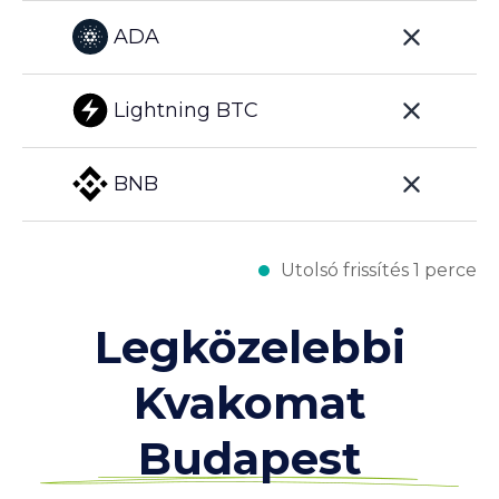
ADA
Lightning BTC
BNB
Utolsó frissítés 1 perce
Legközelebbi
Kvakomat
Budapest