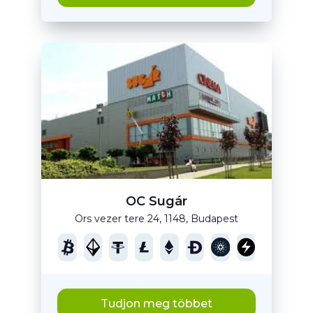
OC Sugár
Ors vezer tere 24, 1148, Budapest
Tudjon meg többet