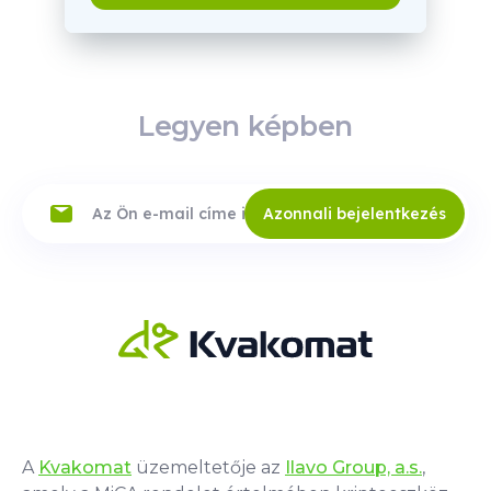
Legyen képben
Azonnali bejelentkezés
A
Kvakomat
üzemeltetője az
Ilavo Group, a.s.
,