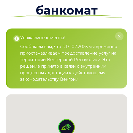
банкомат
Уважаемые клиенты!
Сообщаем вам, что с 01.07.2025 мы временно
приостанавливаем предоставление услуг на
территории Венгерской Республики. Это
решение принято в связи с внутренним
процессом адаптации к действующему
законодательству Венгрии.