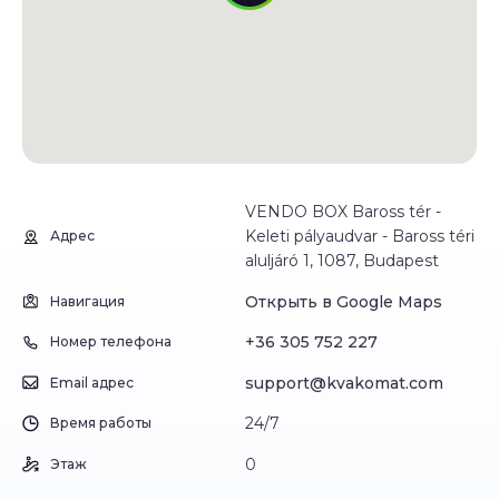
VENDO BOX Baross tér -
Keleti pályaudvar - Baross téri
Адрес
aluljáró 1, 1087, Budapest
Открыть в Google Maps
Навигация
+36 305 752 227
Номер телефона
support@kvakomat.com
Email адрес
24/7
Время работы
0
Этаж