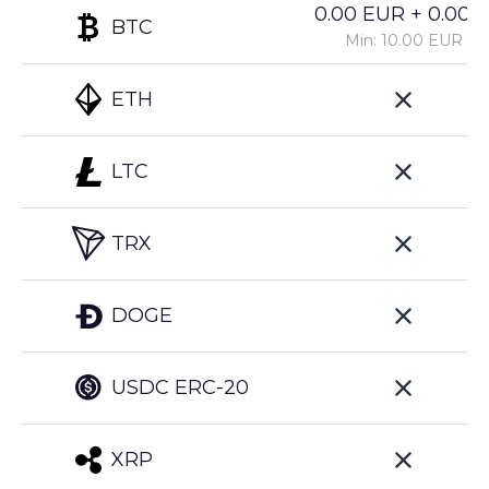
0.00 EUR + 0.00%
BTC
Min: 10.00 EUR
ETH
LTC
TRX
DOGE
USDC ERC-20
XRP