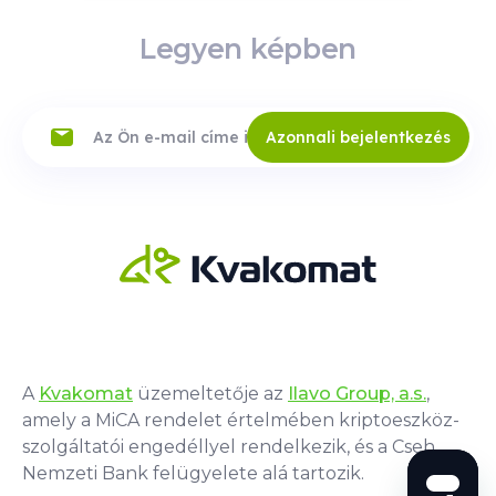
Legyen képben
Azonnali bejelentkezés
A
Kvakomat
üzemeltetője az
Ilavo Group, a.s.
,
amely a MiCA rendelet értelmében kriptoeszköz-
szolgáltatói engedéllyel rendelkezik, és a Cseh
Nemzeti Bank felügyelete alá tartozik.