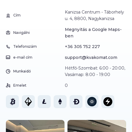
Kanizsa Centrum - Táborhely
Cím
u. 4, 8800, Nagykanizsa
Megnyitás a Google Maps-
Navigálni
ben
+36 305 752 227
Telefonszám
support@kvakomat.com
e-mail cím
Hétfő-Szombat: 6:00 - 20:00,
Munkaidő
Vasárnap: 8:00 - 19:00
0
Emelet