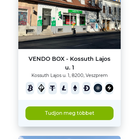
VENDO BOX - Kossuth Lajos
u. 1
Kossuth Lajos u. 1, 8200, Veszprem
Tudjon meg többet