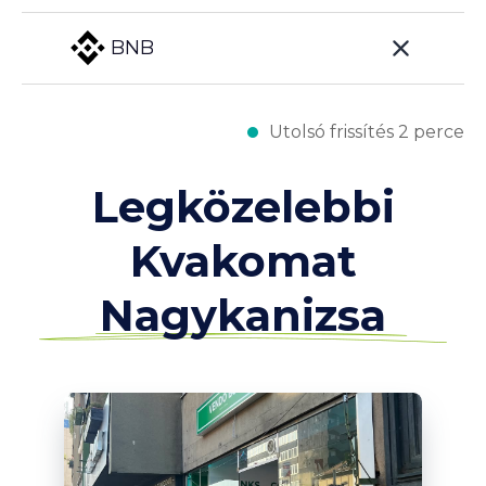
BNB
Utolsó frissítés 2 perce
Legközelebbi
Kvakomat
Nagykanizsa