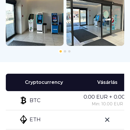
Cryptocurrency
Vásárlás
0.00 EUR + 0.00%
BTC
Min: 10.00 EUR
ETH