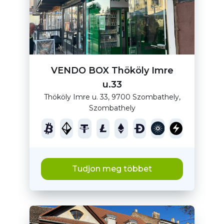
VENDO BOX Thököly Imre
u.33
Thököly Imre u. 33, 9700 Szombathely,
Szombathely
Tudjon meg többet