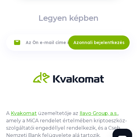
Legyen képben
Azonnali bejelentkezés
A
Kvakomat
üzemeltetője az
Ilavo Group, a.s.
,
amely a MiCA rendelet értelmében kriptoeszköz-
szolgáltatói engedéllyel rendelkezik, és a Cseh
Nemzeti Bank felügyelete alá tartozik.