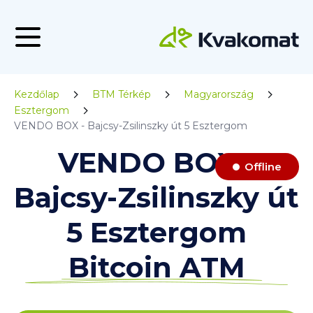
Kezdőlap
BTM Térkép
Magyarország
Esztergom
VENDO BOX - Bajcsy-Zsilinszky út 5 Esztergom
VENDO BOX -
Offline
Bajcsy-Zsilinszky út
5 Esztergom
Bitcoin ATM