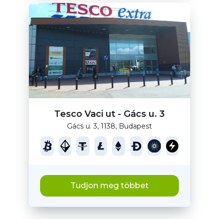
Tesco Vaci ut - Gács u. 3
Gács u. 3, 1138, Budapest
Tudjon meg többet