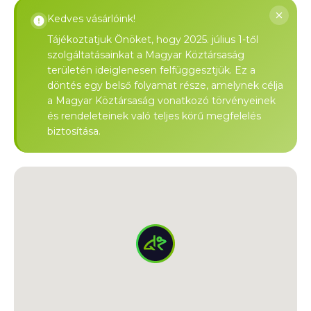
Kedves vásárlóink!
Tájékoztatjuk Önöket, hogy 2025. július 1-től
szolgáltatásainkat a Magyar Köztársaság
területén ideiglenesen felfüggesztjük. Ez a
döntés egy belső folyamat része, amelynek célja
a Magyar Köztársaság vonatkozó törvényeinek
és rendeleteinek való teljes körű megfelelés
biztosítása.