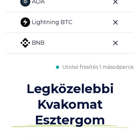
ADA
Lightning BTC
BNB
Utolsó frissítés 1 másodperce
Legközelebbi
Kvakomat
Esztergom