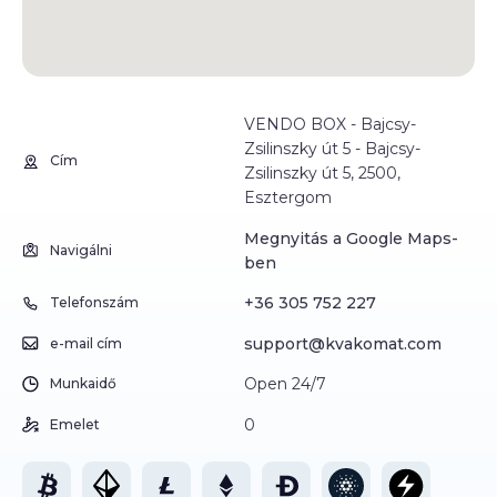
VENDO BOX - Bajcsy-
Zsilinszky út 5 - Bajcsy-
Cím
Zsilinszky út 5, 2500,
Esztergom
Megnyitás a Google Maps-
Navigálni
ben
+36 305 752 227
Telefonszám
support@kvakomat.com
e-mail cím
Open 24/7
Munkaidő
0
Emelet