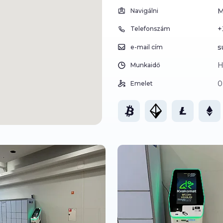
M
Navigálni
+
Telefonszám
s
e-mail cím
H
Munkaidő
0
Emelet