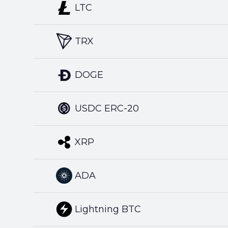
LTC
TRX
DOGE
USDC ERC-20
XRP
ADA
Lightning BTC