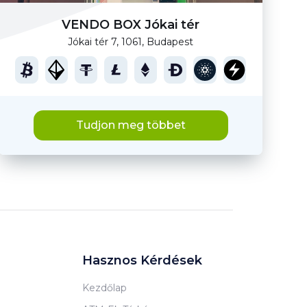
VENDO BOX Jókai tér
Jókai tér 7, 1061, Budapest
Tudjon meg többet
Hasznos Kérdések
Kezdőlap