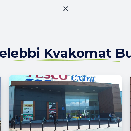
elebbi Kvakomat B