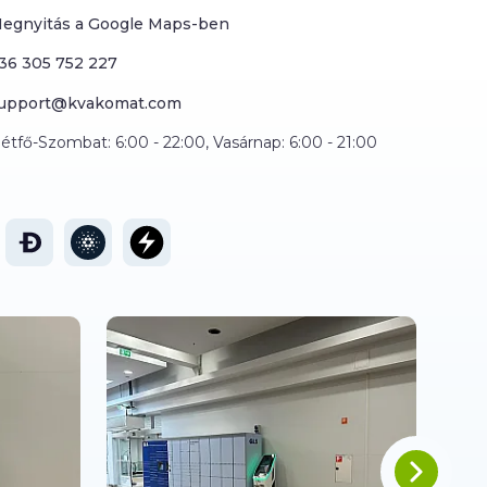
egnyitás a Google Maps-ben
36 305 752 227
upport@kvakomat.com
étfő-Szombat: 6:00 - 22:00, Vasárnap: 6:00 - 21:00