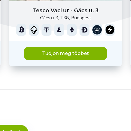
Tesco Vaci ut - Gács u. 3
Gács u. 3, 1138, Budapest
Tudjon meg többet