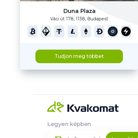
Duna Plaza
Váci út 178, 1138, Budapest
Tudjon meg többet
Legyen képben