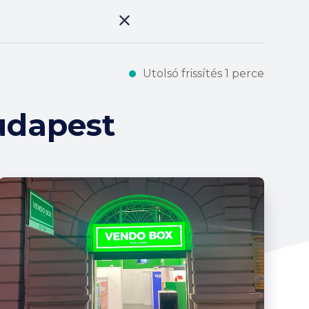
Utolsó frissítés 1 perce
udapest