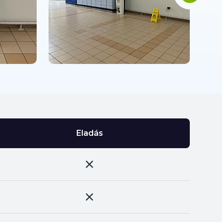
Eladás