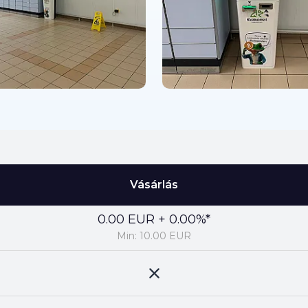
Vásárlás
0.00 EUR + 0.00%*
Min: 10.00 EUR