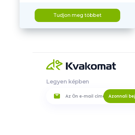
Tudjon meg többet
Legyen képben
Azonnali be