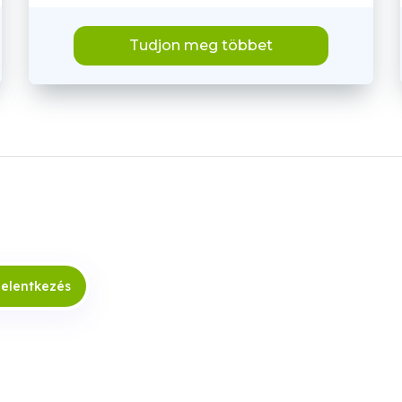
Tudjon meg többet
jelentkezés