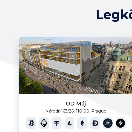
Legk
OD Máj
Národní 63/26, 110 00, Prague