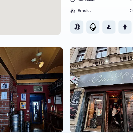
0
Emelet