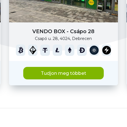
VENDO BOX - Csápo 28
Csapó u. 28, 4024, Debrecen
Tudjon meg többet