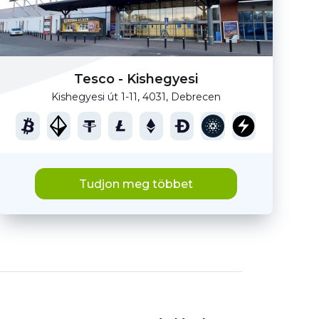
Tesco - Kishegyesi
Kishegyesi út 1-11, 4031, Debrecen
Tudjon meg többet