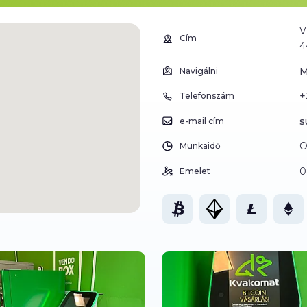
V
Cím
4
M
Navigálni
+
Telefonszám
s
e-mail cím
O
Munkaidő
0
Emelet