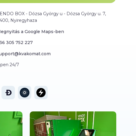
ENDO BOX - Dózsa György u - Dózsa György u. 7,
400, Nyiregyhaza
egnyitás a Google Maps-ben
36 305 752 227
upport@kvakomat.com
pen 24/7