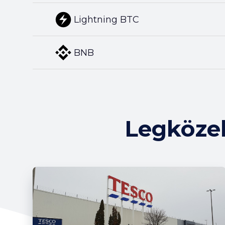
Lightning BTC
BNB
Legköze