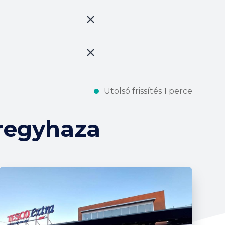
Utolsó frissítés 1 perce
regyhaza