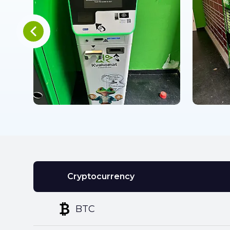
Cryptocurrency
BTC