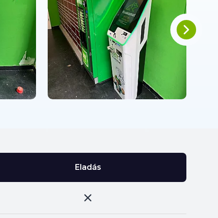
Eladás