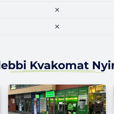
lebbi Kvakomat Nyi