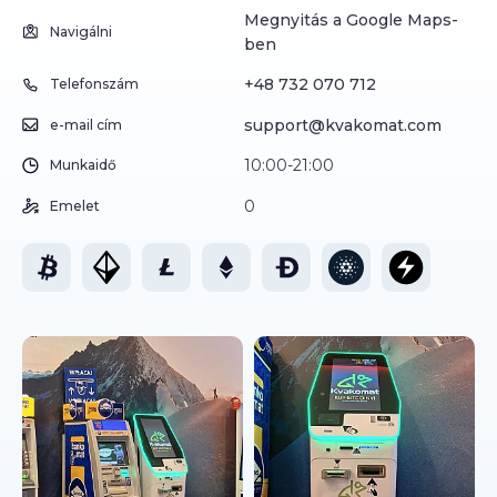
Megnyitás a Google Maps-
Navigálni
ben
+48 732 070 712
Telefonszám
support@kvakomat.com
e-mail cím
10:00-21:00
Munkaidő
0
Emelet