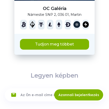
OC Galéria
Námestie SNP 2, 036 01, Martin
Tudjon meg többet
Legyen képben
Azonnali bejelentkezés