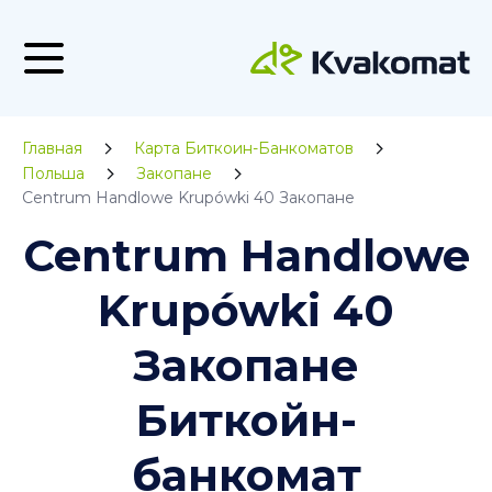
Главная
Карта Биткоин-Банкоматов
Польша
Закопане
Centrum Handlowe Krupówki 40 Закопане
Centrum Handlowe
Krupówki 40
Закопане
Биткойн-
банкомат