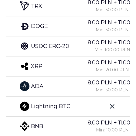
8.00 PLN + 11.00%
TRX
Min: 50.00 PLN
8.00 PLN + 11.00%
DOGE
Min: 50.00 PLN
8.00 PLN + 11.00%
USDC ERC-20
Min: 100.00 PLN
8.00 PLN + 11.00%
XRP
Min: 20.00 PLN
8.00 PLN + 11.00%
ADA
Min: 50.00 PLN
Lightning BTC
8.00 PLN + 11.00%
BNB
Min: 10.00 PLN