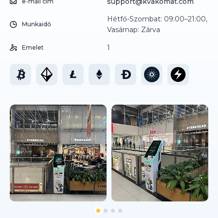
support@kvakomat.com
e-mail cím
Hétfő-Szombat: 09:00–21:00,
Munkaidő
Vasárnap: Zárva
1
Emelet