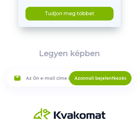
Tudjon meg többet
Legyen képben
Azonnali bejelentkezés