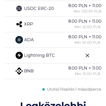
8.00 PLN + 11.00%
USDC ERC-20
Min: 100.00 PLN
8.00 PLN + 11.00%
XRP
Min: 20.00 PLN
8.00 PLN + 11.00%
ADA
Min: 50.00 PLN
Lightning BTC
8.00 PLN + 11.00%
BNB
Min: 10.00 PLN
Utolsó frissítés 1 másodperce
Legközelebbi