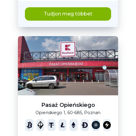
Tudjon meg többet
Pasaż Opieńskiego
Opieńskiego 1, 60-685, Poznan