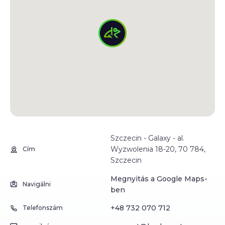
Szczecin - Galaxy - al.
Wyzwolenia 18-20, 70 784,
Cím
Szczecin
Megnyitás a Google Maps-
Navigálni
ben
+48 732 070 712
Telefonszám