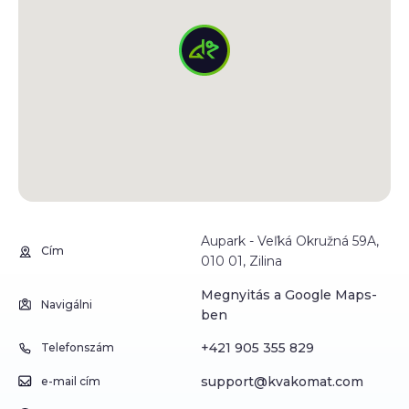
Aupark - Veľká Okružná 59A,
Cím
010 01, Zilina
Megnyitás a Google Maps-
Navigálni
ben
+421 905 355 829
Telefonszám
support@kvakomat.com
e-mail cím