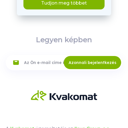
Tudjon meg többet
Legyen képben
Azonnali bejelentkezés