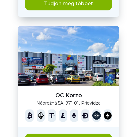
Tudjon meg többet
OC Korzo
Nábrežná 5A, 971 01, Prievidza