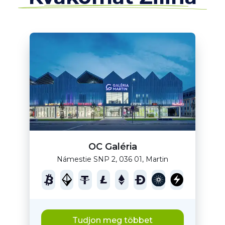
OC Galéria
Námestie SNP 2, 036 01, Martin
Tudjon meg többet