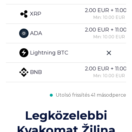
2.00 EUR + 11.00%
XRP
Min: 10.00 EUR
2.00 EUR + 11.00%
ADA
Min: 10.00 EUR
Lightning BTC
2.00 EUR + 11.00%
BNB
Min: 10.00 EUR
Utolsó frissítés 41 másodperce
Legközelebbi
Kvakomat Žilina