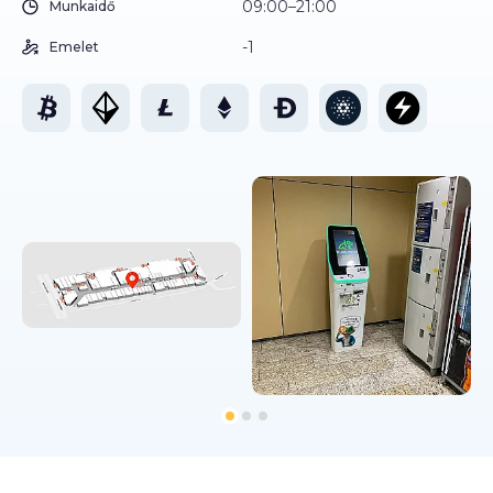
09:00–21:00
Munkaidő
-1
Emelet